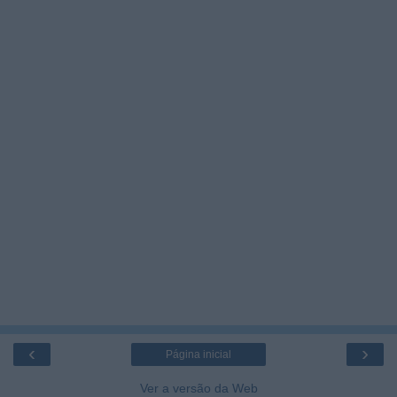
‹
›
Página inicial
Ver a versão da Web