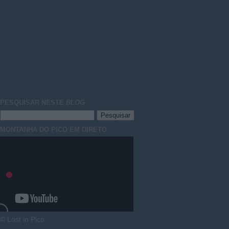
PESQUISAR NESTE
BLOG
MONTANHA DO PICO EM DIRETO
© Lost in Pico