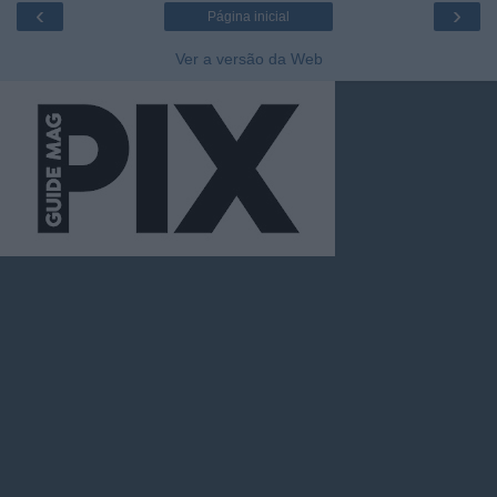
‹
›
Página inicial
Ver a versão da Web