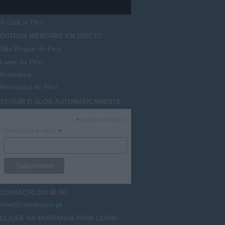
© Lost in Pico
OUTRAS
WEBCAMS
EM DIRETO
São Roque do Pico
Lajes do Pico
Madalena
Montanha do Pico
SEGUIR O
BLOG
AUTOMATICAMENTE
*
campo necessário
*
Introduzir e-mail
CONTACTO DO
BLOG
mail@caisdopico.pt
CLIQUE NA MONTANHA PARA OUVIR: