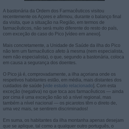
A bastonária da Ordem dos Farmacêuticos visitou
recentemente os Açores e afirmou, durante o balanço final
da visita, que a situação na Região, em termos de
farmacêuticos, não será muito diferente do resto do país,
com exceção do caso do Pico [vídeo em anexo].
Mais concretamente, a Unidade de Saúde da ilha do Pico
não tem um farmacêutico afeto à mesma (nem especialista,
nem não especialista), o que, segundo a bastonária, coloca
em causa a segurança dos doentes.
O Pico já é, comprovadamente, a ilha açoriana onde os
respetivos habitantes estão, em média, mais distantes dos
cuidados de saúde [
vide estudo relacionado
]. Com esta
exceção (negativa) no que toca aos farmacêuticos — ainda
por cima é uma exceção não só a nível regional, mas
também a nível nacional — os picarotos têm o direto de,
uma vez mais, se sentirem discriminados!
Em suma, os habitantes da ilha montanha apenas desejam
que se aplique, tal como a qualquer outro português, o