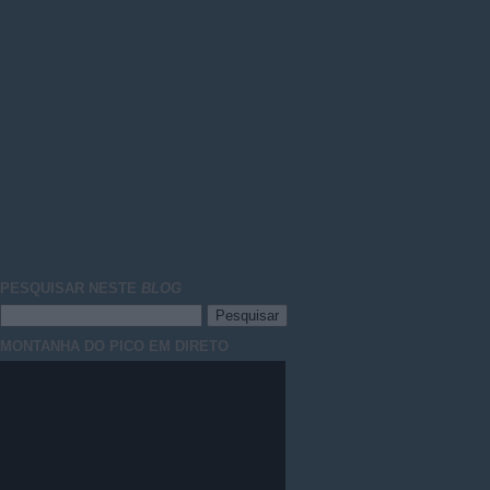
PESQUISAR NESTE
BLOG
MONTANHA DO PICO EM DIRETO