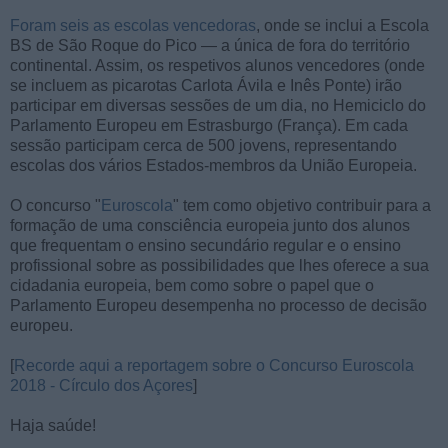
Foram seis as escolas vencedoras
, onde se inclui a Escola
BS de São Roque do Pico — a única de fora do território
continental. Assim, os respetivos alunos vencedores (onde
se incluem as picarotas Carlota Ávila e Inês Ponte) irão
participar em diversas sessões de um dia, no Hemiciclo do
Parlamento Europeu em Estrasburgo (França). Em cada
sessão participam cerca de 500 jovens, representando
escolas dos vários Estados-membros da União Europeia.
O concurso "
Euroscola
" tem como objetivo contribuir para a
formação de uma consciência europeia junto dos alunos
que frequentam o ensino secundário regular e o ensino
profissional sobre as possibilidades que lhes oferece a sua
cidadania europeia, bem como sobre o papel que o
Parlamento Europeu desempenha no processo de decisão
europeu.
[
Recorde aqui a reportagem sobre o Concurso Euroscola
2018 - Círculo dos Açores
]
Haja saúde!