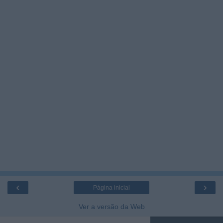
‹
›
Página inicial
Ver a versão da Web