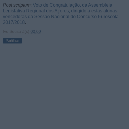
Post scriptum
:
Voto de Congratulação, da Assembleia
Legislativa Regional dos Açores, dirigido a estas alunas
vencedoras da Sessão Nacional do Concurso Euroscola
2017/2018
.
Ivo Sousa
à(s)
00:00
Partilhar