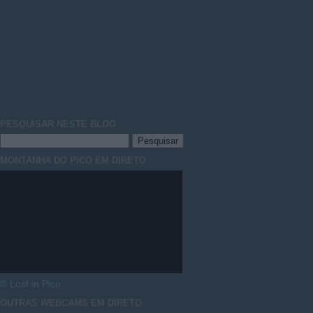
PESQUISAR NESTE
BLOG
MONTANHA DO PICO EM DIRETO
© Lost in Pico
OUTRAS
WEBCAMS
EM DIRETO