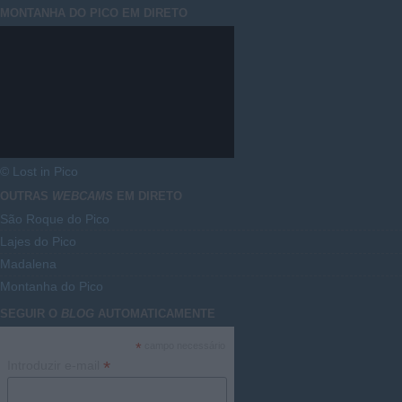
MONTANHA DO PICO EM DIRETO
© Lost in Pico
OUTRAS
WEBCAMS
EM DIRETO
São Roque do Pico
Lajes do Pico
Madalena
Montanha do Pico
SEGUIR O
BLOG
AUTOMATICAMENTE
*
campo necessário
*
Introduzir e-mail