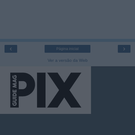
‹
›
Página inicial
Ver a versão da Web