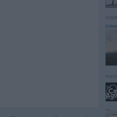
CLIQU
Cróni
POST