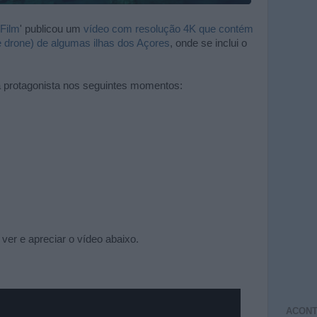
 Film
' publicou um
vídeo com resolução 4K que contém
 drone) de algumas ilhas dos Açores
, onde se inclui o
 a protagonista nos seguintes momentos:
er e apreciar o vídeo abaixo.
ACONT