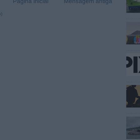
Página inicial
Mensagem antiga
m)