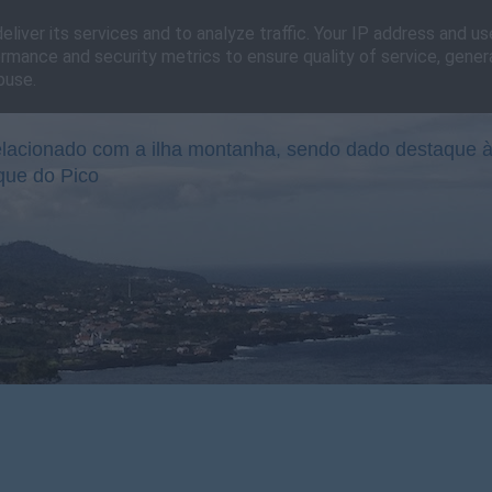
liver its services and to analyze traffic. Your IP address and u
rmance and security metrics to ensure quality of service, gene
buse.
lacionado com a ilha montanha, sendo dado destaque à
que do Pico