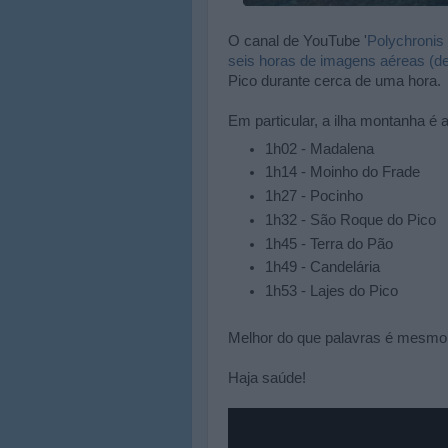
O canal de YouTube '
Polychronis
seis horas de imagens aéreas (de
Pico durante cerca de uma hora.
Em particular, a ilha montanha é
1h02 - Madalena
1h14 - Moinho do Frade
1h27 - Pocinho
1h32 - São Roque do Pico
1h45 - Terra do Pão
1h49 - Candelária
1h53 - Lajes do Pico
Melhor do que palavras é mesmo v
Haja saúde!