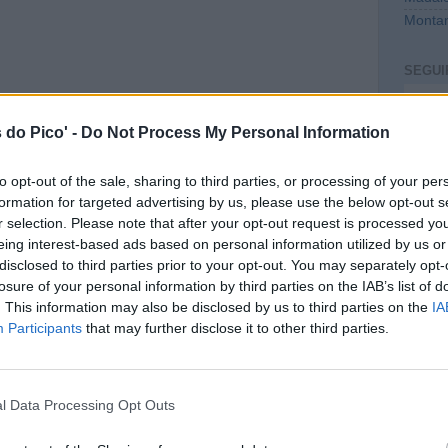
Montan
SEGUI
Intro
 do Pico' -
Do Not Process My Personal Information
to opt-out of the sale, sharing to third parties, or processing of your per
formation for targeted advertising by us, please use the below opt-out s
r selection. Please note that after your opt-out request is processed y
eing interest-based ads based on personal information utilized by us or
disclosed to third parties prior to your opt-out. You may separately opt-
losure of your personal information by third parties on the IAB’s list of
. This information may also be disclosed by us to third parties on the
IA
CONT
Participants
that may further disclose it to other third parties.
mail@c
PREVI
l Data Processing Opt Outs