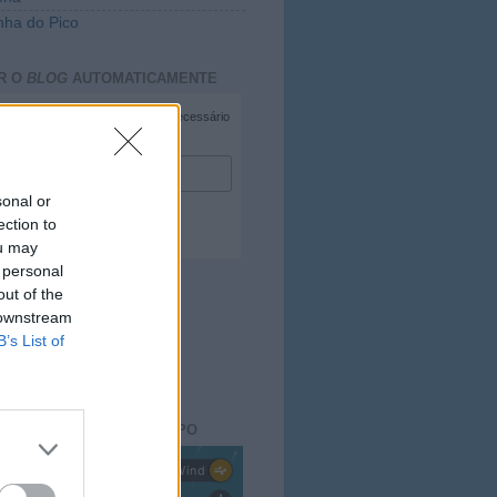
ha do Pico
R O
BLOG
AUTOMATICAMENTE
*
campo necessário
*
duzir e-mail
sonal or
ection to
ou may
 personal
out of the
 downstream
B’s List of
ACTO DO
BLOG
aisdopico.pt
SÃO DO ESTADO DO TEMPO