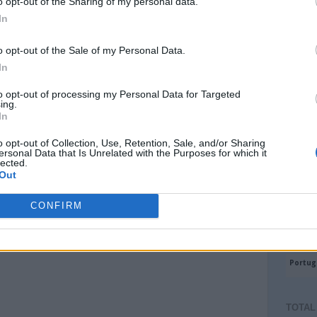
o opt-out of the Sharing of my personal data.
In
o opt-out of the Sale of my Personal Data.
In
to opt-out of processing my Personal Data for Targeted
ing.
In
o opt-out of Collection, Use, Retention, Sale, and/or Sharing
ersonal Data that Is Unrelated with the Purposes for which it
lected.
Out
CONFIRM
TOTAL