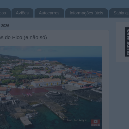
cos
Aviões
Autocarros
Informações úteis
Sabia qu
 2026
s do Pico (e não só)