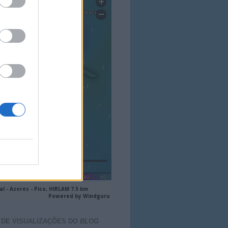
 DE VISUALIZAÇÕES DO
BLOG