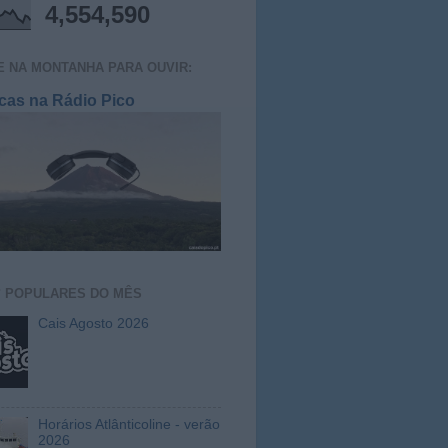
4,554,590
E NA MONTANHA PARA OUVIR:
cas na Rádio Pico
S
POPULARES DO MÊS
Cais Agosto 2026
Horários Atlânticoline - verão
2026