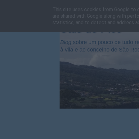
This site uses cookies from Google to de
are shared with Google along with perfo
statistics, and to detect and address a
Cais do Pico
Blog
sobre um pouco de tudo re
à vila e ao concelho de São Ro