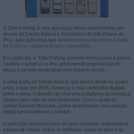
A ‘Elite Fishing’ é uma aplicação móvel desenvolvida por
alunos da Escola Básica e Secundária de São Roque do
Pico, aplicação essa que venceu o
concurso regional Apps
for Good na categoria Ensino Secundário
.
Em particular, a ‘Elite Fishing’ promete revolucionar a pesca
costeira e turística na ilha, promovendo experiências de
pesca e turismo sustentável com impacto social.
A ideia partiu de Dimas Amaral, que pesca desde os quatro
anos, e que, em 2024, começou a criar conteúdos digitais
sobre o tema. O desafio de criar uma plataforma tecnológica
chegou pela mão de uma professora. Com a ajuda do
colega Samuel Machado, juntos desenharam uma solução
digital para residentes e turistas.
A aplicação funciona como um guia completo: disponibiliza
a tábua de marés, indica as melhores zonas de pesca da