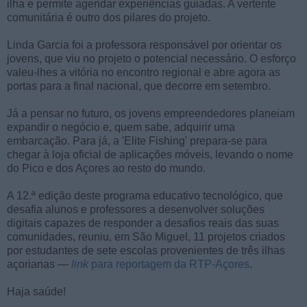
ilha e permite agendar experiências guiadas. A vertente
comunitária é outro dos pilares do projeto.
Linda Garcia foi a professora responsável por orientar os
jovens, que viu no projeto o potencial necessário. O esforço
valeu-lhes a vitória no encontro regional e abre agora as
portas para a final nacional, que decorre em setembro.
Já a pensar no futuro, os jovens empreendedores planeiam
expandir o negócio e, quem sabe, adquirir uma
embarcação. Para já, a 'Elite Fishing' prepara-se para
chegar à loja oficial de aplicações móveis, levando o nome
do Pico e dos Açores ao resto do mundo.
A 12.ª edição deste programa educativo tecnológico, que
desafia alunos e professores a desenvolver soluções
digitais capazes de responder a desafios reais das suas
comunidades, reuniu, em São Miguel, 11 projetos criados
por estudantes de sete escolas provenientes de três ilhas
açorianas —
link
para reportagem da RTP-Açores
.
Haja saúde!