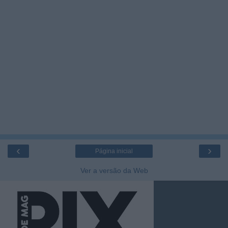
‹
›
Página inicial
Ver a versão da Web