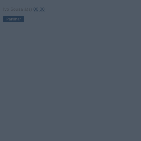
Ivo Sousa
à(s)
00:00
Partilhar