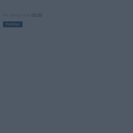
Ivo Sousa
à(s)
00:00
Partilhar