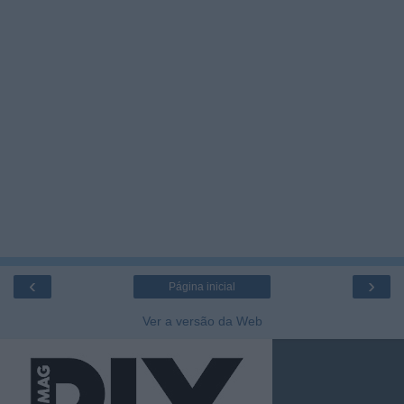
‹
›
Página inicial
Ver a versão da Web