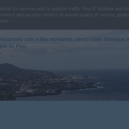
liver its services and to analyze traffic. Your IP address and u
rmance and security metrics to ensure quality of service, gene
buse.
lacionado com a ilha montanha, sendo dado destaque à
que do Pico