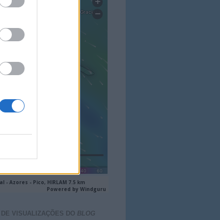
 DE VISUALIZAÇÕES DO
BLOG