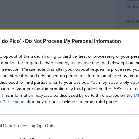
Montan
SEGUI
Intro
 do Pico' -
Do Not Process My Personal Information
to opt-out of the sale, sharing to third parties, or processing of your per
formation for targeted advertising by us, please use the below opt-out s
r selection. Please note that after your opt-out request is processed y
eing interest-based ads based on personal information utilized by us or
disclosed to third parties prior to your opt-out. You may separately opt-
losure of your personal information by third parties on the IAB’s list of
. This information may also be disclosed by us to third parties on the
IA
CONT
Participants
that may further disclose it to other third parties.
mail@c
PREVI
l Data Processing Opt Outs