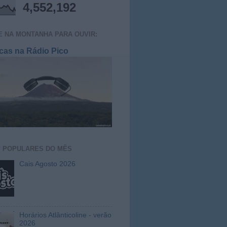
4,552,192
E NA MONTANHA PARA OUVIR:
cas na Rádio Pico
S
POPULARES DO MÊS
Cais Agosto 2026
Horários Atlânticoline - verão
2026