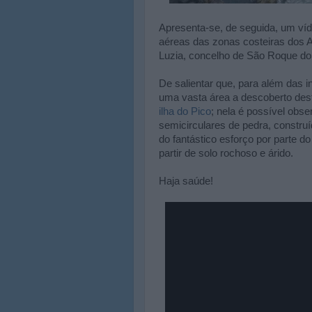
Apresenta-se, de seguida, um víd
aéreas das zonas costeiras dos A
Luzia, concelho de São Roque do
De salientar que, para além das 
uma vasta área a descoberto de
ilha do Pico
; nela é possível obs
semicirculares de pedra, construí
do fantástico esforço por parte 
partir de solo rochoso e árido.
Haja saúde!