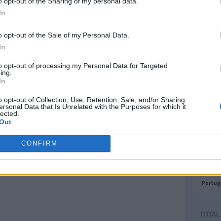
o opt-out of the Sharing of my personal data.
In
o opt-out of the Sale of my Personal Data.
In
to opt-out of processing my Personal Data for Targeted
ing.
In
o opt-out of Collection, Use, Retention, Sale, and/or Sharing
ersonal Data that Is Unrelated with the Purposes for which it
lected.
Out
CONFIRM
TOTAL