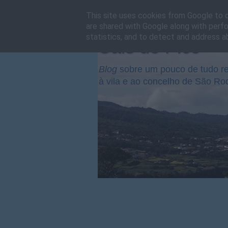
This site uses cookies from Google to de
are shared with Google along with perfo
statistics, and to detect and address a
Cais do Pico
Blog
sobre um pouco de tudo re
à vila e ao concelho de São Ro