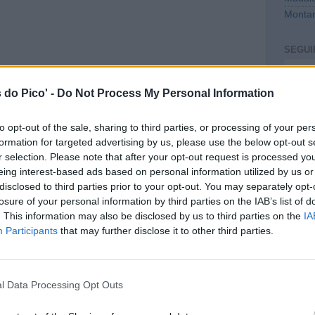
Montan
SEGUI
Intro
 do Pico' -
Do Not Process My Personal Information
to opt-out of the sale, sharing to third parties, or processing of your per
formation for targeted advertising by us, please use the below opt-out s
r selection. Please note that after your opt-out request is processed y
eing interest-based ads based on personal information utilized by us or
disclosed to third parties prior to your opt-out. You may separately opt-
losure of your personal information by third parties on the IAB’s list of
. This information may also be disclosed by us to third parties on the
IA
CONT
Participants
that may further disclose it to other third parties.
mail@c
PREVI
l Data Processing Opt Outs