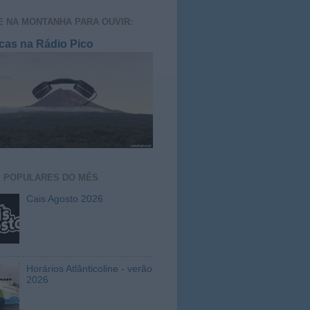
E NA MONTANHA PARA OUVIR:
cas na Rádio Pico
S
POPULARES DO MÊS
Cais Agosto 2026
Horários Atlânticoline - verão
2026