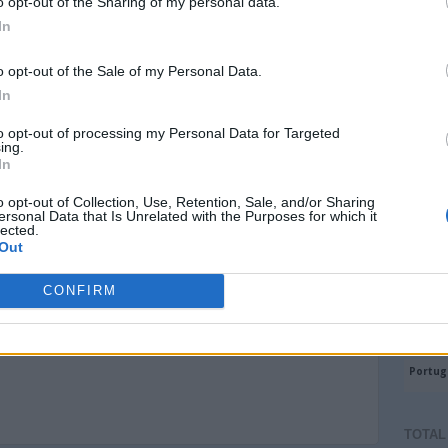
o opt-out of the Sharing of my personal data.
In
o opt-out of the Sale of my Personal Data.
In
to opt-out of processing my Personal Data for Targeted
ing.
In
o opt-out of Collection, Use, Retention, Sale, and/or Sharing
ersonal Data that Is Unrelated with the Purposes for which it
lected.
Out
CONFIRM
TOTAL