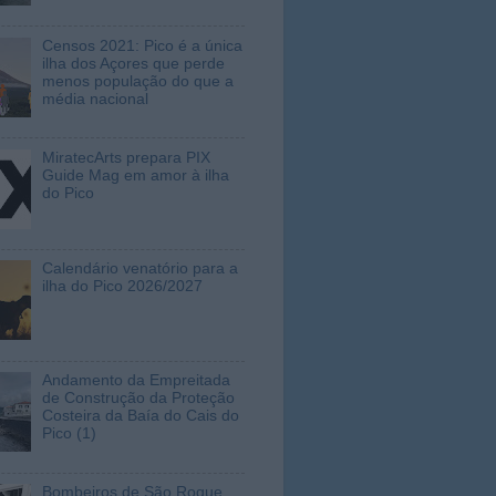
Censos 2021: Pico é a única
ilha dos Açores que perde
menos população do que a
média nacional
MiratecArts prepara PIX
Guide Mag em amor à ilha
do Pico
Calendário venatório para a
ilha do Pico 2026/2027
Andamento da Empreitada
de Construção da Proteção
Costeira da Baía do Cais do
Pico (1)
Bombeiros de São Roque