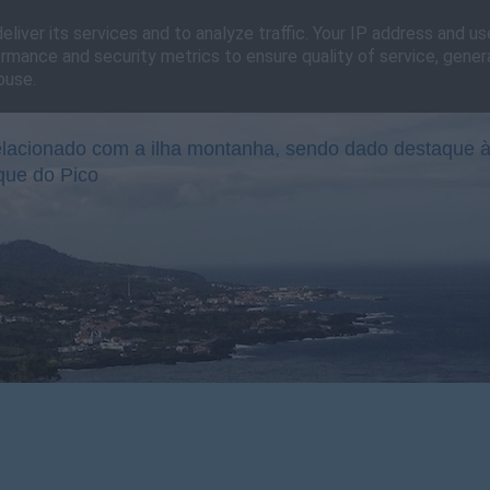
liver its services and to analyze traffic. Your IP address and u
rmance and security metrics to ensure quality of service, gene
buse.
lacionado com a ilha montanha, sendo dado destaque à
que do Pico