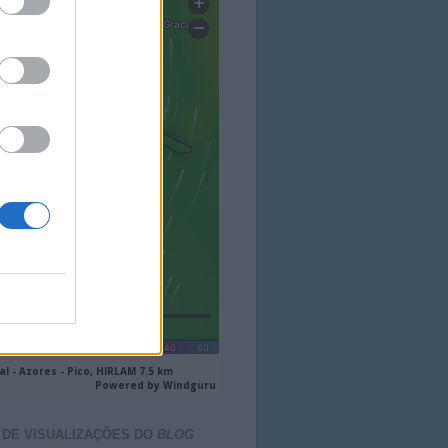
 DE VISUALIZAÇÕES DO
BLOG