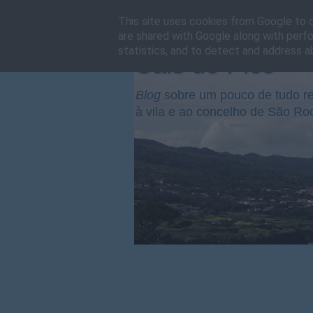
This site uses cookies from Google to de
are shared with Google along with perfo
statistics, and to detect and address a
Cais do Pico
Blog
sobre um pouco de tudo re
à vila e ao concelho de São Ro