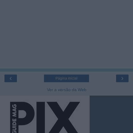
‹
›
Página inicial
Ver a versão da Web