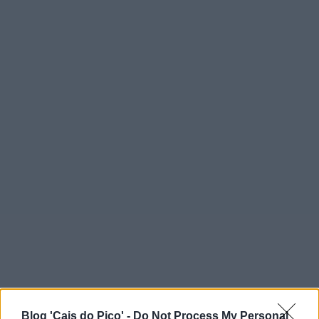
Blog 'Cais do Pico' -
Do Not Process My Personal