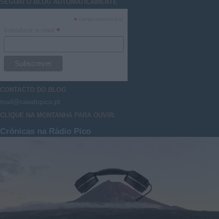
SEGUIR O
BLOG
AUTOMATICAMENTE
*
campo necessário
*
Introduzir e-mail
CONTACTO DO
BLOG
mail@caisdopico.pt
CLIQUE NA MONTANHA PARA OUVIR:
Crónicas na Rádio Pico