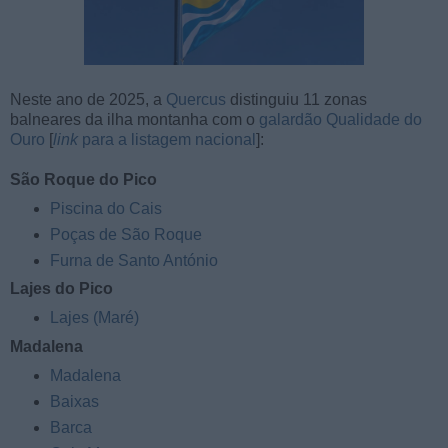
Neste ano de 2025, a
Quercus
distinguiu 11 zonas
balneares da ilha montanha com o
galardão Qualidade do
Ouro
[
link
para a listagem nacional
]:
São Roque do Pico
Piscina do Cais
Poças de São Roque
Furna de Santo António
Lajes do Pico
Lajes (Maré)
Madalena
Madalena
Baixas
Barca