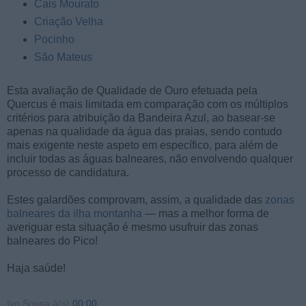
Cais Mourato
Criação Velha
Pocinho
São Mateus
Esta avaliação de Qualidade de Ouro efetuada pela
Quercus é mais limitada em comparação com os múltiplos
critérios para atribuição da Bandeira Azul, ao basear-se
apenas na qualidade da água das praias, sendo contudo
mais exigente neste aspeto em específico, para além de
incluir todas as águas balneares, não envolvendo qualquer
processo de candidatura.
Estes galardões comprovam, assim, a qualidade das
zonas
balneares da ilha montanha
— mas a melhor forma de
averiguar esta situação é mesmo usufruir das zonas
balneares do Pico!
Haja saúde!
Ivo Sousa
à(s)
00:00