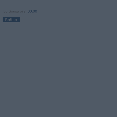
Ivo Sousa
à(s)
00:00
Partilhar