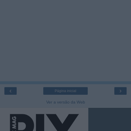
‹
›
Página inicial
Ver a versão da Web