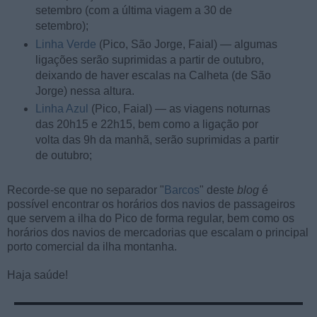
setembro (com a última viagem a 30 de
setembro);
Linha Verde
(Pico, São Jorge, Faial) — algumas
ligações serão suprimidas a partir de outubro,
deixando de haver escalas na Calheta (de São
Jorge) nessa altura.
Linha Azul
(Pico, Faial) — as viagens noturnas
das 20h15 e 22h15, bem como a ligação por
volta das 9h da manhã, serão suprimidas a partir
de outubro;
Recorde-se que no separador "
Barcos
" deste
blog
é
possível encontrar os horários dos navios de passageiros
que servem a ilha do Pico de forma regular, bem como os
horários dos navios de mercadorias que escalam o principal
porto comercial da ilha montanha.
Haja saúde!