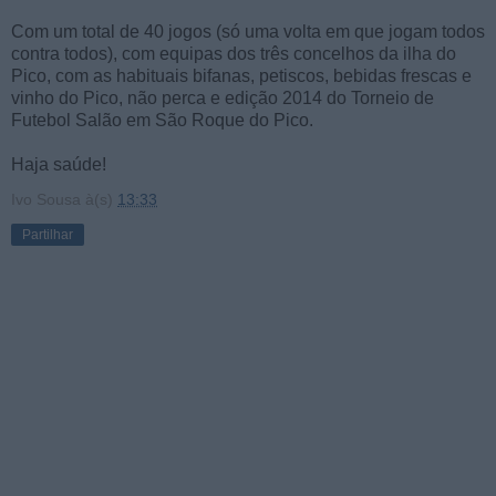
Com um total de 40 jogos (só uma volta em que jogam todos
contra todos), com equipas dos três concelhos da ilha do
Pico, com as habituais bifanas, petiscos, bebidas frescas e
vinho do Pico, não perca e edição 2014 do Torneio de
Futebol Salão em São Roque do Pico.
Haja saúde!
Ivo Sousa
à(s)
13:33
Partilhar