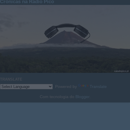
Crónicas na Rádio Pico
TRANSLATE
Powered by
Translate
Com tecnologia do
Blogger
.