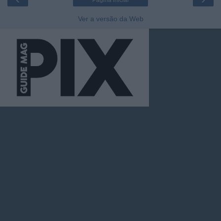
Página inicial
Ver a versão da Web