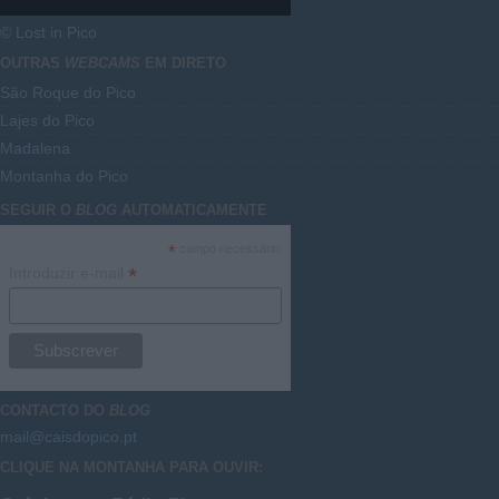
© Lost in Pico
OUTRAS
WEBCAMS
EM DIRETO
São Roque do Pico
Lajes do Pico
Madalena
Montanha do Pico
SEGUIR O
BLOG
AUTOMATICAMENTE
*
campo necessário
*
Introduzir e-mail
CONTACTO DO
BLOG
mail@caisdopico.pt
CLIQUE NA MONTANHA PARA OUVIR: