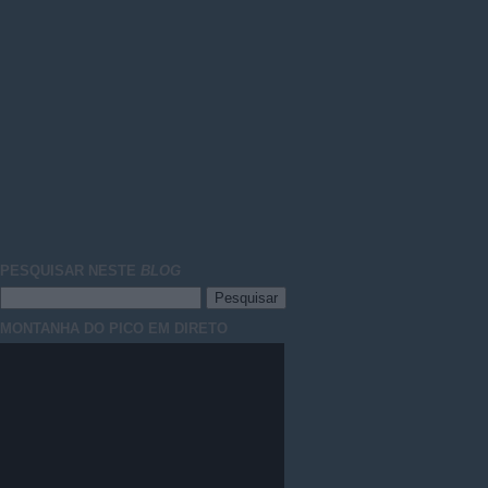
PESQUISAR NESTE
BLOG
MONTANHA DO PICO EM DIRETO