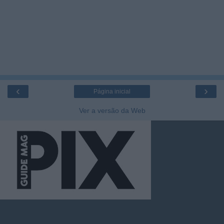
‹
›
Página inicial
Ver a versão da Web