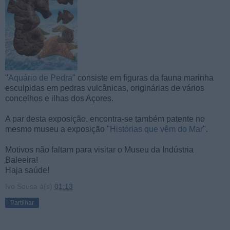
"
Aquário de Pedra
" consiste em figuras da fauna marinha
esculpidas em pedras vulcânicas, originárias de vários
concelhos e ilhas dos Açores.
A par desta exposição, encontra-se também patente no
mesmo museu a exposição "
Histórias que vêm do Mar
".
Motivos não faltam para visitar o Museu da Indústria
Baleeira!
Haja saúde!
Ivo Sousa
à(s)
01:13
Partilhar