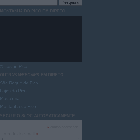
MONTANHA DO PICO EM DIRETO
© Lost in Pico
OUTRAS
WEBCAMS
EM DIRETO
São Roque do Pico
Lajes do Pico
Madalena
Montanha do Pico
SEGUIR O
BLOG
AUTOMATICAMENTE
*
campo necessário
*
Introduzir e-mail