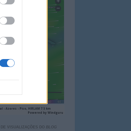
 DE VISUALIZAÇÕES DO
BLOG