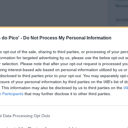
Montan
SEGUI
Intro
 do Pico' -
Do Not Process My Personal Information
to opt-out of the sale, sharing to third parties, or processing of your per
formation for targeted advertising by us, please use the below opt-out s
r selection. Please note that after your opt-out request is processed y
eing interest-based ads based on personal information utilized by us or
disclosed to third parties prior to your opt-out. You may separately opt-
losure of your personal information by third parties on the IAB’s list of
. This information may also be disclosed by us to third parties on the
IA
CONT
Participants
that may further disclose it to other third parties.
mail@c
PREVI
l Data Processing Opt Outs