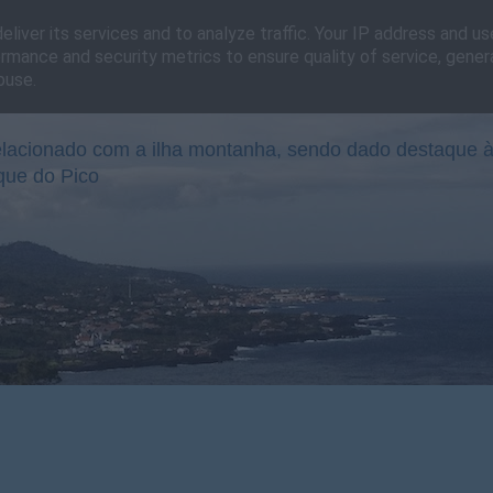
liver its services and to analyze traffic. Your IP address and u
rmance and security metrics to ensure quality of service, gene
buse.
lacionado com a ilha montanha, sendo dado destaque à
que do Pico