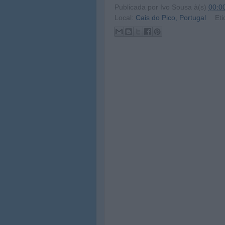
Publicada por
Ivo Sousa
à(s)
00:0
Local:
Cais do Pico, Portugal
Eti