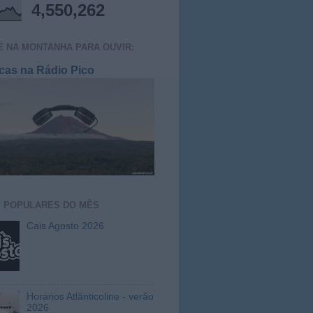
4,550,262
E NA MONTANHA PARA OUVIR:
cas na Rádio Pico
S
POPULARES DO MÊS
Cais Agosto 2026
Horários Atlânticoline - verão
2026