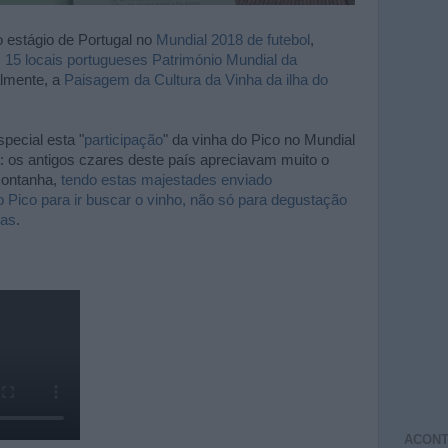
 estágio de Portugal no
Mundial 2018 de futebol
,
15 locais portugueses Património Mundial da
almente, a
Paisagem da Cultura da Vinha da ilha do
pecial esta "
participação
" da vinha do Pico no Mundial
a: os antigos czares deste país apreciavam muito o
 montanha,
tendo estas majestades enviado
o Pico para ir buscar o vinho, não só para degustação
cas
.
ACONT