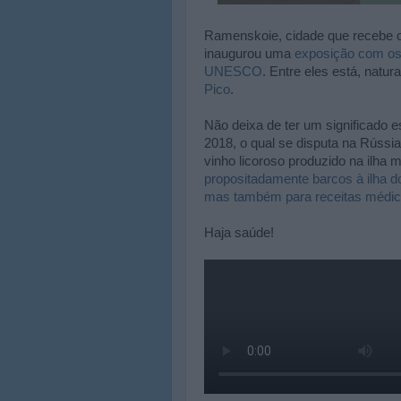
Ramenskoie, cidade que recebe o
inaugurou uma
exposição com os 
UNESCO
. Entre eles está, natur
Pico
.
Não deixa de ter um significado es
2018, o qual se disputa na Rússi
vinho licoroso produzido na ilha
propositadamente barcos à ilha d
mas também para receitas médi
Haja saúde!