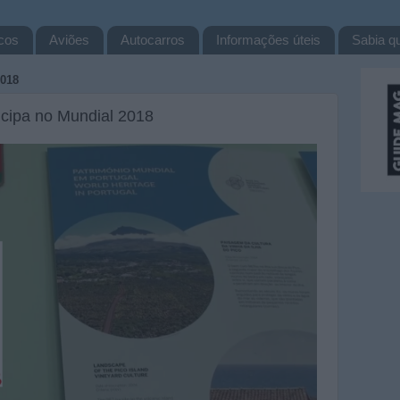
cos
Aviões
Autocarros
Informações úteis
Sabia qu
018
icipa no Mundial 2018