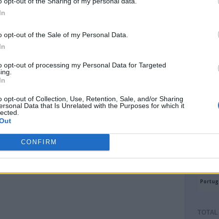
o opt-out of the Sharing of my personal data.
In
o opt-out of the Sale of my Personal Data.
In
to opt-out of processing my Personal Data for Targeted
ing.
In
o opt-out of Collection, Use, Retention, Sale, and/or Sharing
ersonal Data that Is Unrelated with the Purposes for which it
lected.
Out
CONFIRM
TOTAL