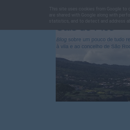
This site uses cookies from Google to de
are shared with Google along with perfo
statistics, and to detect and address a
Cais do Pico
Blog
sobre um pouco de tudo re
à vila e ao concelho de São Ro