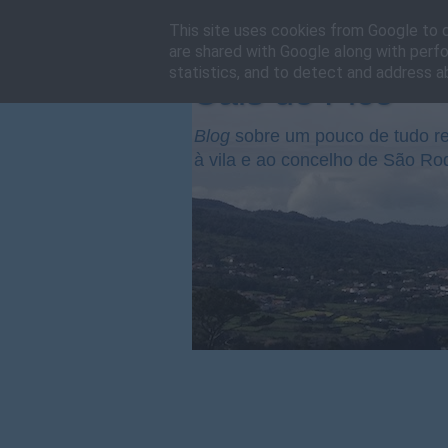
This site uses cookies from Google to de
are shared with Google along with perfo
statistics, and to detect and address a
Cais do Pico
Blog
sobre um pouco de tudo re
à vila e ao concelho de São Ro