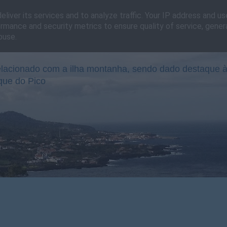
liver its services and to analyze traffic. Your IP address and u
rmance and security metrics to ensure quality of service, gene
buse.
lacionado com a ilha montanha, sendo dado destaque à
que do Pico