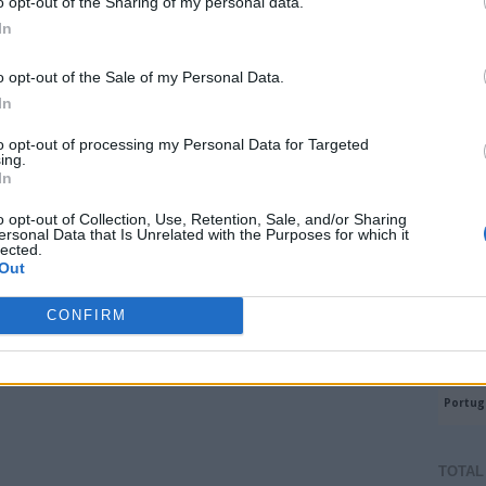
o opt-out of the Sharing of my personal data.
m)
In
o opt-out of the Sale of my Personal Data.
In
to opt-out of processing my Personal Data for Targeted
ing.
In
o opt-out of Collection, Use, Retention, Sale, and/or Sharing
ersonal Data that Is Unrelated with the Purposes for which it
lected.
Out
CONFIRM
TOTAL