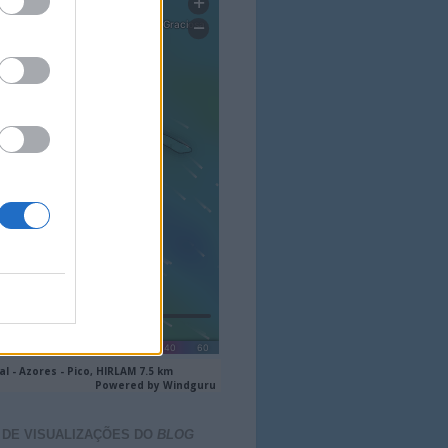
 DE VISUALIZAÇÕES DO
BLOG