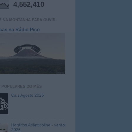
4,552,410
E NA MONTANHA PARA OUVIR:
cas na Rádio Pico
S
POPULARES DO MÊS
Cais Agosto 2026
Horários Atlânticoline - verão
2026