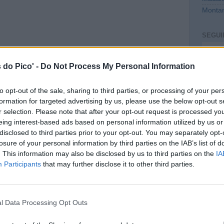
Montan
SEGUI
Intro
 do Pico' -
Do Not Process My Personal Information
to opt-out of the sale, sharing to third parties, or processing of your per
formation for targeted advertising by us, please use the below opt-out s
r selection. Please note that after your opt-out request is processed y
eing interest-based ads based on personal information utilized by us or
disclosed to third parties prior to your opt-out. You may separately opt-
losure of your personal information by third parties on the IAB’s list of
. This information may also be disclosed by us to third parties on the
IA
CONT
Participants
that may further disclose it to other third parties.
mail@c
PREVI
l Data Processing Opt Outs
Página inicial
Mensagem antiga