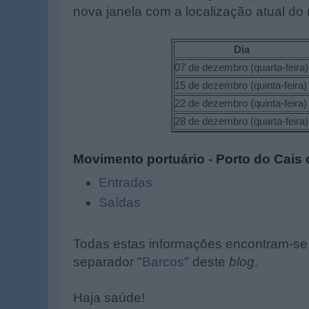
nova janela com a localização atual do
Dia
07 de dezembro (quarta-feira)
15 de dezembro (quinta-feira)
22 de dezembro (quinta-feira)
28 de dezembro (quarta-feira)
Movimento portuário
-
Porto do Cais 
Entradas
Saídas
Todas estas informações encontram-se 
separador "
Barcos
" deste
blog
.
Haja saúde!