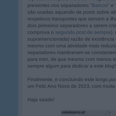
presentes nos separadores "
Barcos
" e 
são usadas aquando de
posts
sobre al
respetivos transportes que servem a ilh
dois primeiros separadores a serem cr
comprova o
segundo
post
de sempre
),
supramencionada) razão de existência 
mesmo com uma atividade mais reduzi
separadores mantiveram-se constantem
para mim, de que mesmo com menos tem
sempre algum para dedicar a este
blog
!
Finalmente, e concluindo este longo
po
um Feliz Ano Novo de 2023, com muita 
Haja saúde!