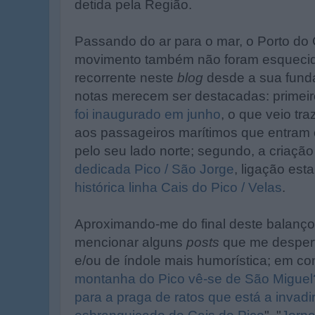
detida pela Região.
Passando do ar para o mar, o Porto do 
movimento também não foram esquecido
recorrente neste
blog
desde a sua funda
notas merecem ser destacadas: primeir
foi inaugurado em junho
, o que veio tra
aos passageiros marítimos que entram
pelo seu lado norte; segundo, a criaç
dedicada Pico / São Jorge
, ligação est
histórica linha Cais do Pico / Velas
.
Aproximando-me do final deste balanço
mencionar alguns
posts
que me despert
e/ou de índole mais humorística; em con
montanha do Pico vê-se de São Miguel?
para a praga de ratos que está a invadi