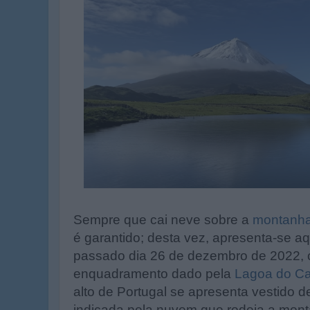
Sempre que cai neve sobre a
montanha 
é garantido; desta vez, apresenta-se aq
passado dia 26 de dezembro de 2022,
enquadramento dado pela
Lagoa do Ca
alto de Portugal se apresenta vestido de
indicada pela nuvem que rodeia a mon