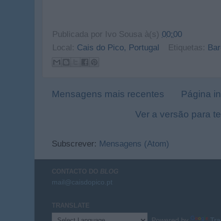
Publicada por
Ivo Sousa
à(s)
00:00
Local:
Cais do Pico, Portugal
Etiquetas:
Bar
Mensagens mais recentes
Página in
Ver a versão para t
Subscrever:
Mensagens (Atom)
CONTACTO DO
BLOG
mail@caisdopico.pt
TRANSLATE
Powered by
Tra