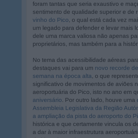
foram tantas que seria exaustivo e maç
sentimento de qualidade superior e de
vinho do Pico
, o qual está cada vez mai
um legado para defender e levar mais 
dele uma marca valiosa não apenas par
proprietários, mas também para a histór
No tema das acessibilidade aéreas par
destaques vai para um
novo recorde de
semana na época alta
, o que represen
significativo de movimentos de aviões n
aeroportuária do Pico, isto no ano em 
aniversário
. Por outro lado, houve uma
Assembleia Legislativa da Região Aut
a ampliação da pista do aeroporto do P
histórica e que certamente vincula os de
a dar à maior infraestrutura aeroportuár