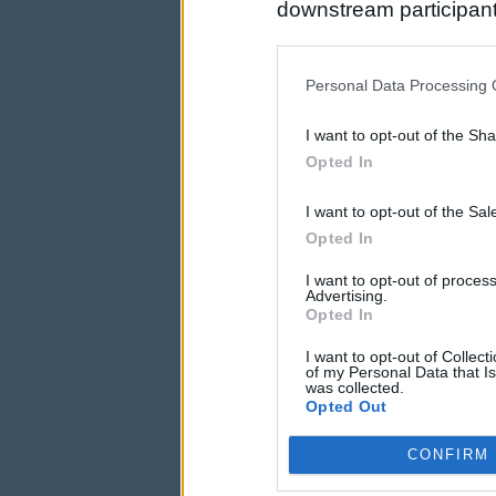
downstream participant
us to third parties on t
may further disclose it t
Personal Data Processing 
I want to opt-out of the Sh
Opted In
I want to opt-out of the Sa
Opted In
I want to opt-out of proce
Advertising.
Opted In
I want to opt-out of Collec
of my Personal Data that Is
was collected.
Opted Out
CONFIRM