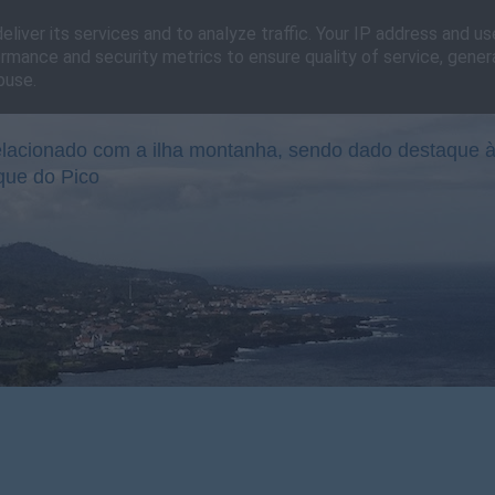
liver its services and to analyze traffic. Your IP address and u
rmance and security metrics to ensure quality of service, gene
buse.
lacionado com a ilha montanha, sendo dado destaque à
que do Pico