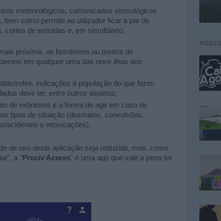
visos meteorológicos, comunicados sismológicos
, bem como permite ao utilizador ficar a par de
, cortes de estradas e, em simultâneo,
POST
 mais próxima, os bombeiros ou pontos de
externos em qualquer uma das nove ilhas dos
tástrofes, indicações à população do que fazer,
idados deve ter, entre outros aspetos;
 de extintores e a forma de agir em caso de
ios tipos de situação (desmaios, convulsões,
s/acidentes e intoxicações).
e de uso desta aplicação seja reduzida, mas, como
r", a "
Prociv Azores
" é uma
app
que vale a pena ter