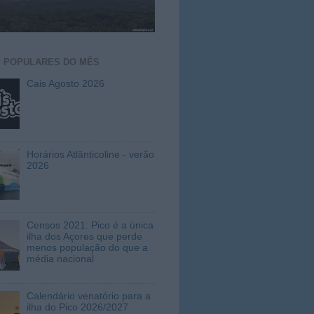
S
POPULARES DO MÊS
Cais Agosto 2026
Horários Atlânticoline - verão
2026
Censos 2021: Pico é a única
ilha dos Açores que perde
menos população do que a
média nacional
Calendário venatório para a
ilha do Pico 2026/2027