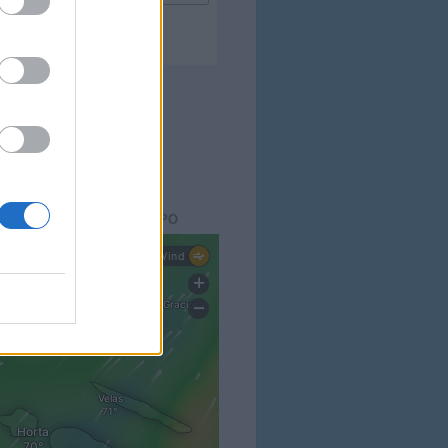
ACTO DO
BLOG
aisdopico.pt
SÃO DO ESTADO DO TEMPO