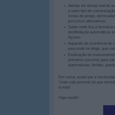
Alertas em tempo real de a
e outro tipo de comunicação
zonas de perigo, derrocadas
percursos alternativos;
Saber onde fica a farmácia
desfibrilação automáticos 
Açores;
Aquando da ocorrência de ca
para onde se dirigir, que cu
Explicação do manuseamento
primeiros socorros para vár
queimaduras, feridas, queda
Em suma, oxalá que a necessidad
"mais vale prevenir do que remedia
à mão!
Haja saúde!