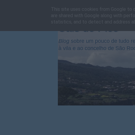
This site uses cookies from Google to de
are shared with Google along with perfo
statistics, and to detect and address a
Cais do Pico
Blog
sobre um pouco de tudo re
à vila e ao concelho de São Ro