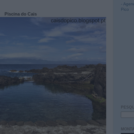
- Agen
Pico
Piscina do Cais
PESQU
MONTA