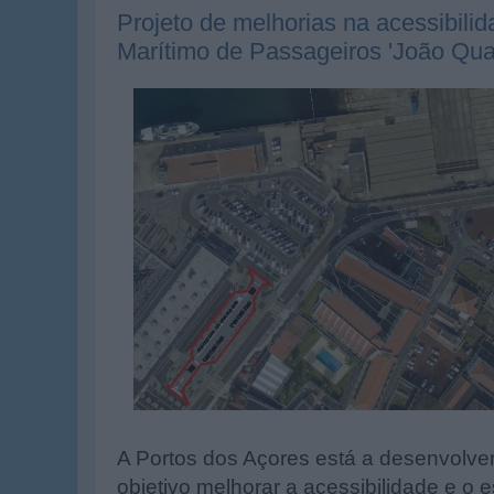
Projeto de melhorias na acessibili
Marítimo de Passageiros 'João Qu
A Portos dos Açores está a desenvolve
objetivo melhorar a acessibilidade e o 