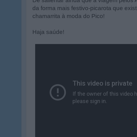
De salientar ainda que a viagem pelos
da forma mais festivo-picarota que exi
chamarrita à moda do Pico!
Haja saúde!