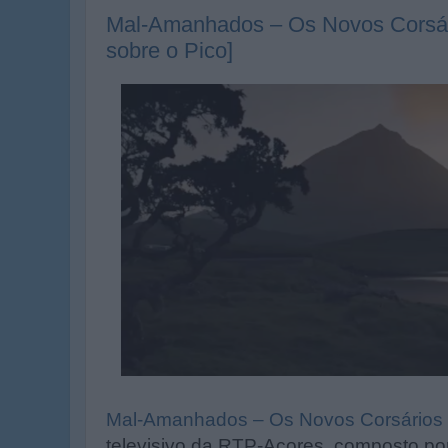
Mal-Amanhados – Os Novos Corsári
sobre o Pico]
Mal-Amanhados – Os Novos Corsários 
televisivo da RTP-Açores, composto por