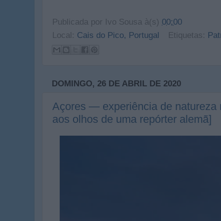
Publicada por
Ivo Sousa
à(s)
00:00
Local:
Cais do Pico, Portugal
Etiquetas:
Pat
DOMINGO, 26 DE ABRIL DE 2020
Açores — experiência de natureza n
aos olhos de uma repórter alemã]