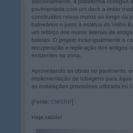
adicionalmente, a plataforma contígua 
pavimentada com um deck a imitar mad
construídos novos muros ao longo da p
balneários e junto à estátua do Velho 
um reforço dos muros laterais da anti
baleias. O projeto inclui igualmente a 
recuperação e replicação dos antigos 
existentes na zona.
Aproveitando as obras no pavimento, es
implementação de tubagens para água e 
as instalações provisórias utilizada no 
[Fonte:
CMSRP
]
Haja saúde!