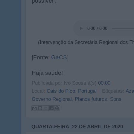
possível”.
(Intervenção da Secretária Regional dos T
[Fonte:
GaCS
]
Haja saúde!
Publicada por
Ivo Sousa
à(s)
00:00
Local:
Cais do Pico, Portugal
Etiquetas:
Aza
Governo Regional
,
Planos futuros
,
Sons
QUARTA-FEIRA, 22 DE ABRIL DE 2020