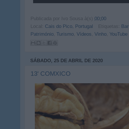
Publicada por
Ivo Sousa
à(s)
00:00
Local:
Cais do Pico, Portugal
Etiquetas:
Bar
Património
,
Turismo
,
Vídeos
,
Vinho
,
YouTube
SÁBADO, 25 DE ABRIL DE 2020
13' COMXICO