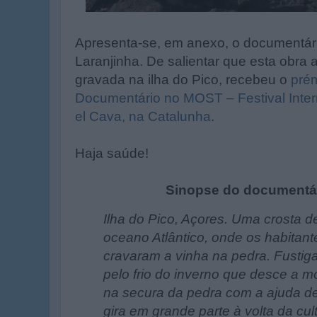
Apresenta-se, em anexo, o documentári
Laranjinha. De salientar que esta obra 
gravada na ilha do Pico, recebeu o
pré
Documentário no MOST – Festival Intern
el Cava, na Catalunha
.
Haja saúde!
Sinopse do documentár
Ilha do Pico, Açores. Uma crosta d
oceano Atlântico, onde os habitantes
cravaram a vinha na pedra. Fustiga
pelo frio do inverno que desce a m
na secura da pedra com a ajuda d
gira em grande parte à volta da cul