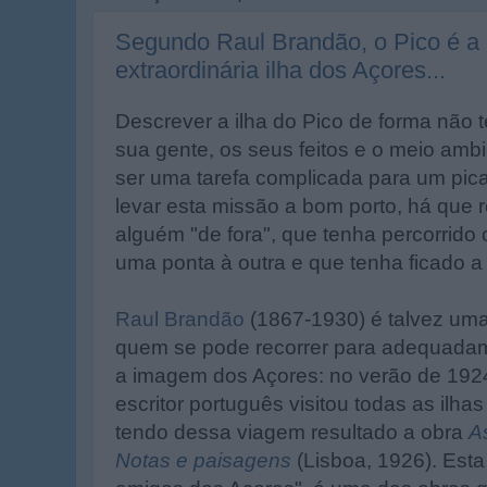
Segundo Raul Brandão, o Pico é a 
extraordinária ilha dos Açores...
Descrever a ilha do Pico de forma não t
sua gente, os seus feitos e o meio amb
ser uma tarefa complicada para um pic
levar esta missão a bom porto, há que r
alguém "de fora", que tenha percorrido
uma ponta à outra e que tenha ficado a
Raul Brandão
(1867-1930) é talvez um
quem se pode recorrer para adequadam
a imagem dos Açores: no verão de 1924, e
escritor português visitou todas as ilha
tendo dessa viagem resultado a obra
A
Notas e paisagens
(Lisboa, 1926). Est