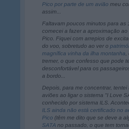
Pico por parte de um avião
meu co
assim...
Faltavam poucos minutos para as
comecei a fazer a aproximação ao 
Pico. Fiquei com arrepios de excit
do voo, sobretudo ao ver o
patrimó
magnífica vinha da ilha montanha
,
tremer, o que confesso que pode te
desconfortável para os passageir
a bordo...
Depois, para me concentrar, tentei
aviões ao ligar o sistema "I Love
conhecido por sistema ILS. Acont
ILS ainda não está certificado no a
Pico
(têm me dito que se deve a 
SATA
no passado, o que tem torna