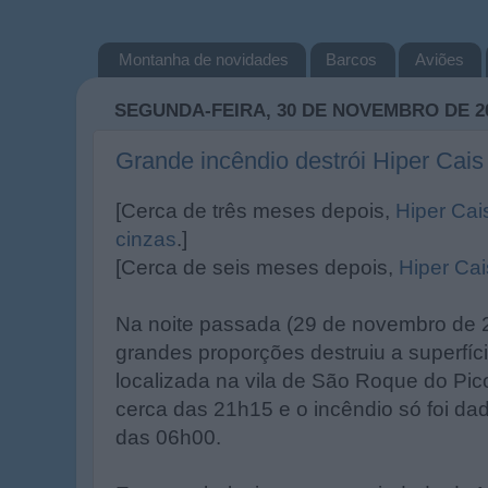
Montanha de novidades
Barcos
Aviões
SEGUNDA-FEIRA, 30 DE NOVEMBRO DE 2
Grande incêndio destrói Hiper Cais
[Cerca de três meses depois,
Hiper Cai
cinzas
.]
[Cerca de seis meses depois,
Hiper Cai
Na noite passada (29 de novembro de 
grandes proporções destruiu a superfíci
localizada na vila de São Roque do Pi
cerca das 21h15 e o incêndio só foi dad
das 06h00.