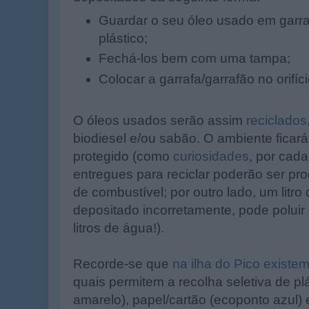
Guardar o seu óleo usado em garra
plástico;
Fechá-los bem com uma tampa;
Colocar a garrafa/garrafão no orifíc
O óleos usados serão assim
reciclados
biodiesel e/ou sabão. O ambiente ficar
protegido (como
curiosidades
, por cada
entregues para reciclar poderão ser pro
de combustível; por outro lado, um litro
depositado incorretamente, pode poluir
litros de água!).
Recorde-se que
na ilha do Pico existe
quais permitem a recolha seletiva de pl
amarelo), papel/cartão (ecoponto azul) 