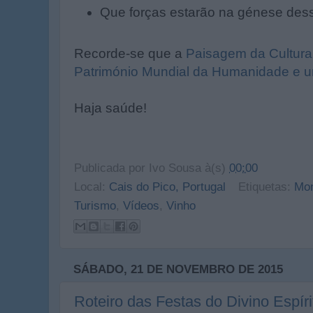
Que forças estarão na génese des
Recorde-se que a
Paisagem da Cultura 
Património Mundial da Humanidade e um
Haja saúde!
Publicada por
Ivo Sousa
à(s)
00:00
Local:
Cais do Pico, Portugal
Etiquetas:
Mo
Turismo
,
Vídeos
,
Vinho
SÁBADO, 21 DE NOVEMBRO DE 2015
Roteiro das Festas do Divino Espír