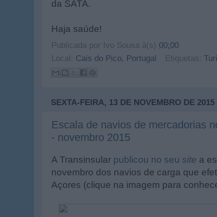
da SATA.
Haja saúde!
Publicada por
Ivo Sousa
à(s)
00:00
Local:
Cais do Pico, Portugal
Etiquetas:
Tur
SEXTA-FEIRA, 13 DE NOVEMBRO DE 2015
Escala de navios de mercadorias n
- novembro 2015
A Transinsular
publicou no seu
site
a es
novembro dos navios de carga que efet
Açores (clique na imagem para conhece