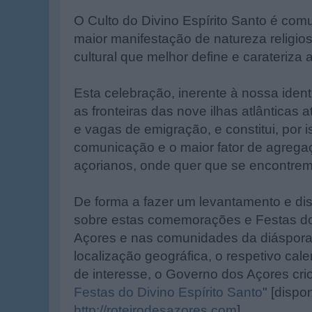
O Culto do Divino Espírito Santo é co
maior manifestação de natureza religio
cultural que melhor define e carateriza 
Esta celebração, inerente à nossa ide
as fronteiras das nove ilhas atlânticas 
e vagas de emigração, e constitui, por 
comunicação e o maior fator de agregaç
açorianos, onde quer que se encontrem
De forma a fazer um levantamento e dis
sobre estas comemorações e Festas do 
Açores e nas comunidades da diáspora,
localização geográfica, o respetivo cale
de interesse, o Governo dos Açores crio
Festas do Divino Espírito Santo
" [dispo
http://roteirodesazores.com
].