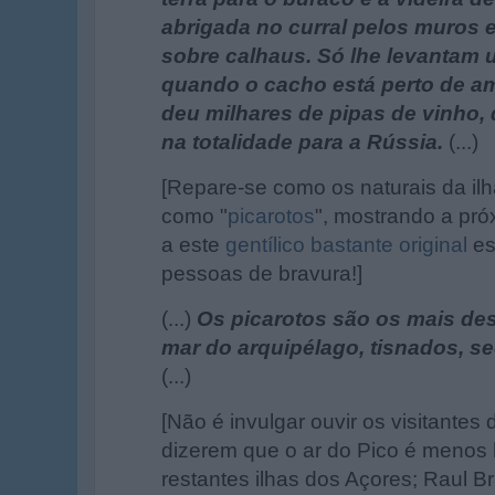
abrigada no curral pelos muros 
sobre calhaus. Só lhe levantam
quando o cacho está perto de am
deu milhares de pipas de vinho,
na totalidade para a Rússia.
(...)
[Repare-se como os naturais da ilh
como "
picarotos
", mostrando a p
a este
gentílico bastante original
es
pessoas de bravura!]
(...)
Os picarotos são os mais d
mar do arquipélago, tisnados, se
(...)
[Não é invulgar ouvir os visitantes
dizerem que o ar do Pico é menos
restantes ilhas dos Açores; Raul Bra