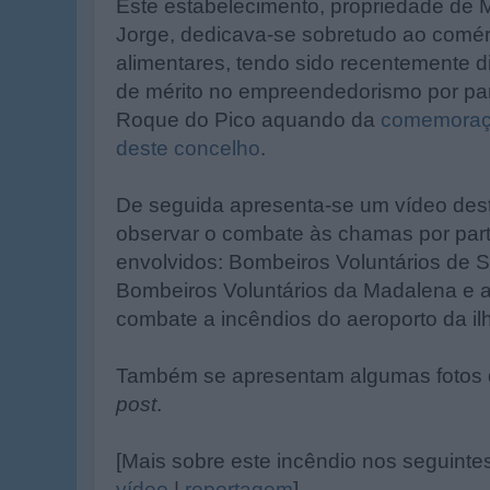
Este estabelecimento, propriedade de 
Jorge, dedicava-se sobretudo ao comér
alimentares, tendo sido recentemente 
de mérito no empreendedorismo por par
Roque do Pico aquando da
comemoraçã
deste concelho
.
De seguida apresenta-se um vídeo dest
observar o combate às chamas por par
envolvidos: Bombeiros Voluntários de 
Bombeiros Voluntários da Madalena e a
combate a incêndios do aeroporto da il
Também se apresentam algumas fotos do
post
.
[Mais sobre este incêndio nos seguinte
vídeo
|
reportagem
]