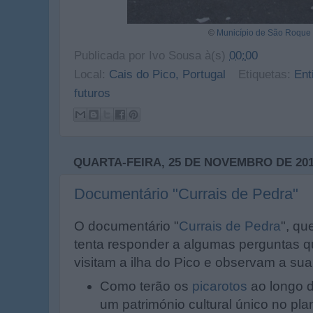
©
Município de São Roque 
Publicada por
Ivo Sousa
à(s)
00:00
Local:
Cais do Pico, Portugal
Etiquetas:
Ent
futuros
QUARTA-FEIRA, 25 DE NOVEMBRO DE 20
Documentário "Currais de Pedra"
O documentário "
Currais de Pedra
", qu
tenta responder a algumas perguntas 
visitam a ilha do Pico e observam a sua
Como terão os
picarotos
ao longo d
um património cultural único no pla