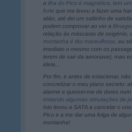
a
ilha do Pico é magnética, tem um
forte
que me levou a fazer uma hard-
aliás, até dei um saltinho de satisf
podem comprovar ao ver a
filmag
relação às máscaras de oxigénio,
montanha é tão maravilhoso
, eu só
imediato o mesmo com os passagei
terem de sair da aeronave), mas e
ideia...
Por fim, e antes de estacionar, nã
concretizar o meu plano secreto: a
alarme e queixei-me de dores num
imitando algumas simulações de jo
Isto levou a SATA a cancelar o voo
Pico e a me dar uma folga de algun
montanha!