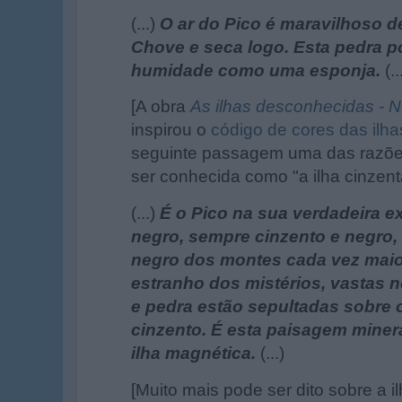
(...)
O ar do Pico é maravilhoso de
Chove e seca logo. Esta pedra p
humidade como uma esponja.
(..
[A obra
As ilhas desconhecidas - 
inspirou o
código de cores das ilha
seguinte passagem uma das razões
ser conhecida como "a ilha cinzent
(...)
É o Pico na sua verdadeira e
negro, sempre cinzento e negro, 
negro dos montes cada vez maior
estranho dos mistérios, vastas n
e pedra estão sepultadas sobre
cinzento. É esta paisagem minera
ilha magnética.
(...)
[Muito mais pode ser dito sobre a i