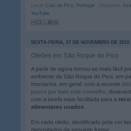
Local:
Cais do Pico, Portugal
Etiquetas:
Aza
YouTube
SEXTA-FEIRA, 27 DE NOVEMBRO DE 2015
Oleões em São Roque do Pico
A partir de agora tornou-se mais fácil p
ambiente de São Roque do Pico, em part
montanha, em geral: com a recente
dis
pouco por todo este concelho
, doravan
com a tarefa mais facilitada para a
reco
alimentares usados
.
Em cada oleão, identificado pela cor la
depositados da seguinte forma: