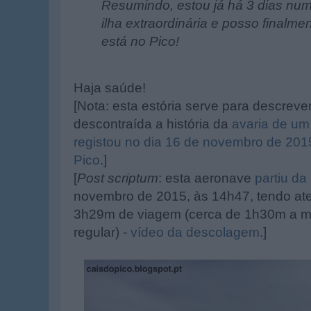
Resumindo, estou já há 3 dias num
ilha extraordinária e posso finalme
está no Pico!
Haja saúde!
[Nota: esta estória serve para descreve
descontraída a história da
avaria de um
registou no dia 16 de novembro de 2015
Pico
.]
[
Post scriptum
: esta aeronave
partiu da
novembro de 2015, às 14h47, tendo at
3h29m de viagem (cerca de 1h30m a m
regular) -
vídeo da descolagem
.]