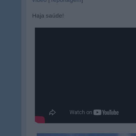
Haja saúde!