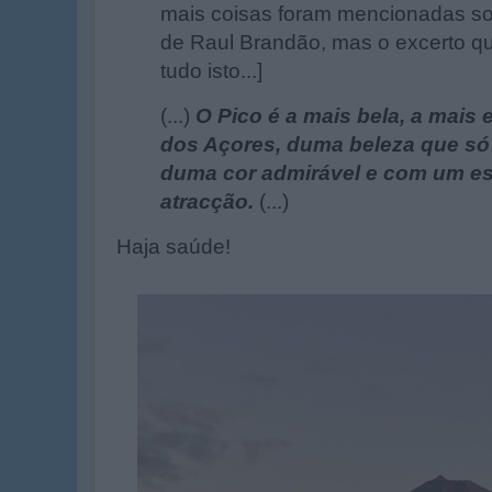
mais coisas foram mencionadas sob
de Raul Brandão, mas o excerto q
tudo isto...]
(...)
O Pico é a mais bela, a mais e
dos Açores, duma beleza que só 
duma cor admirável e com um es
atracção.
(...)
Haja saúde!