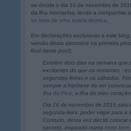
se desde o dia 16 de novembro de 201
da ilha montanha, tendo a companhia 
se trata de uma avaria técnica
.
Em declarações exclusivas a este
blog
versão desta aeronave na primeira pes
final deste
post
):
Existem dois dias na semana que 
excitantes do que os restantes - es
segundas-feiras e os sábados. Po
sempre a hipótese de ser convoc
ilha do Pico
, a ilha do meu coração
Dia 16 de novembro de 2015 saiu-
segunda-feira: poder viajar para a 
Contudo, desta vez decidi coloca
secreto, inspirado numa
noite bem