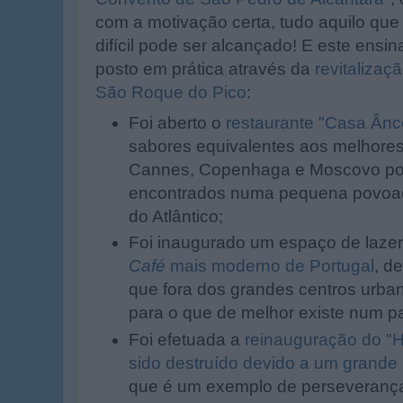
com a motivação certa, tudo aquilo qu
difícil pode ser alcançado! E este ensi
posto em prática através da
revitalizaç
São Roque do Pico
:
Foi aberto o
restaurante "Casa Ânc
sabores equivalentes aos melhores 
Cannes, Copenhaga e Moscovo p
encontrados numa pequena povoaç
do Atlântico;
Foi inaugurado um espaço de laze
Café
mais moderno de Portugal
, d
que fora dos grandes centros urba
para o que de melhor existe num pa
Foi efetuada a
reinauguração do "H
sido destruído devido a um grande
que é um exemplo de perseveranç