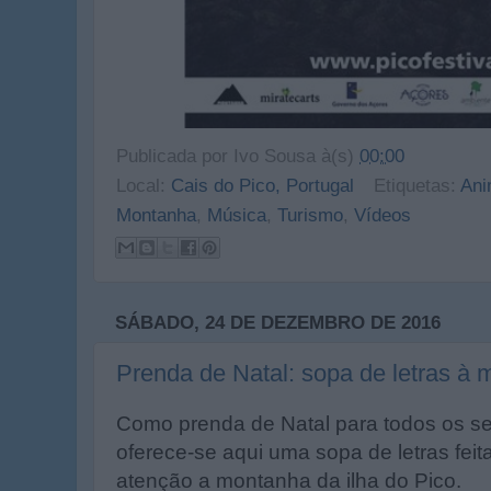
Publicada por
Ivo Sousa
à(s)
00:00
Local:
Cais do Pico, Portugal
Etiquetas:
An
Montanha
,
Música
,
Turismo
,
Vídeos
SÁBADO, 24 DE DEZEMBRO DE 2016
Prenda de Natal: sopa de letras à 
Como prenda de Natal para todos os s
oferece-se aqui uma sopa de letras fei
atenção a montanha da ilha do Pico.