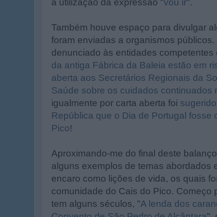
a utilização da expressão "
vou ir
".
Também houve espaço para divulgar al
foram enviadas a organismos públicos. 
denunciado às entidades competentes
da antiga Fábrica da Baleia estão em ri
aberta aos Secretários Regionais da So
Saúde sobre os cuidados continuados n
igualmente por carta aberta foi
sugerido
República que o Dia de Portugal fosse
Pico
!
Aproximando-me do final deste balanço
alguns exemplos de temas abordados 
encaro como lições de vida, os quais f
comunidade do Cais do Pico. Começo pe
tem alguns séculos, "
A lenda dos cara
Convento de São Pedro de Alcântara
",