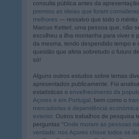
consulta pública antes da apresentaçã
premiou as ideias que foram considerad
melhores
— ressalvo que todo o mérito
Marcus Ketterl, uma pessoa que, não se
escolheu a ilha montanha para viver e 
da mesma, tendo despendido tempo e r
questão que afeta sobretudo o futuro d
só!
Alguns outros estudos sobre temas div
apresentados publicamente. Foi analis
estatísticas o
envelhecimento da popula
Açores e em Portugal
, bem como o
tra
mercadorias e dependência económica 
exterior
. Outros trabalhos de pesquisa 
perguntas "
Onde moram as pessoas na 
verdade: nos Açores chove todos os di