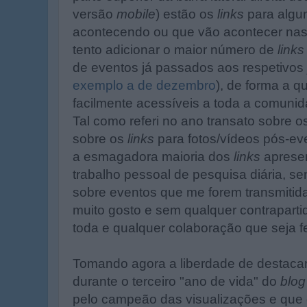
versão
mobile
) estão os
links
para algu
acontecendo ou que vão acontecer nas
tento adicionar o maior número de
links
de eventos já passados aos respetivos
exemplo a de dezembro
), de forma a q
facilmente acessíveis a toda a comunid
Tal como referi no ano transato sobre 
sobre os
links
para fotos/vídeos pós-eve
a esmagadora maioria dos
links
apresen
trabalho pessoal de pesquisa diária, s
sobre eventos que me forem transmitid
muito gosto e sem qualquer contrapart
toda e qualquer colaboração que seja fe
Tomando agora a liberdade de destaca
durante o terceiro "ano de vida" do
blog
pelo campeão das visualizações e que 