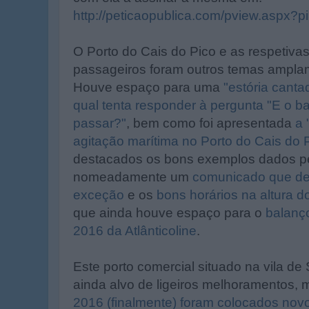
http://peticaopublica.com/pview.aspx?p
O Porto do Cais do Pico e as respetiva
passageiros foram outros temas ampl
Houve espaço para uma
"estória canta
qual tenta responder à pergunta "E o ba
passar?"
, bem como foi apresentada
a 
agitação marítima no Porto do Cais do 
destacados os bons exemplos dados pel
nomeadamente um
comunicado que dev
exceção
e os
bons horários na altura d
que ainda houve espaço para o
balanç
2016 da Atlânticoline
.
Este porto comercial situado na vila de
ainda alvo de ligeiros melhoramentos,
2016 (finalmente) foram colocados no