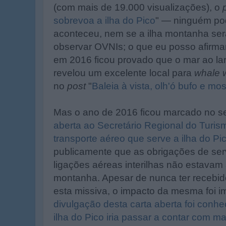
(com mais de 19.000 visualizações), o
sobrevoa a ilha do Pico
" — ninguém pod
aconteceu, nem se a ilha montanha ser
observar OVNIs; o que eu posso afirma
em 2016 ficou provado que o mar ao la
revelou um excelente local para
whale 
no
post
"
Baleia à vista, olh'ó bufo e mos
Mas o ano de 2016 ficou marcado no se
aberta ao Secretário Regional do Turis
transporte aéreo que serve a ilha do Pi
publicamente que as obrigações de serv
ligações aéreas interilhas não estavam 
montanha. Apesar de nunca ter recebid
esta missiva, o impacto da mesma foi i
divulgação desta carta aberta foi conh
ilha do Pico iria passar a contar com ma