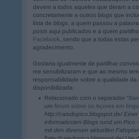
devem a todos aqueles que deram a c
concretamente a outros
blogs
que inclu
lista de
blogs
, a quem passou a palavr
posts
aqui publicados e a quem partil
Facebook
, sendo que a todas estas p
agradecimento.
Gostaria igualmente de partilhar conv
me sensibilizaram e que ao mesmo te
responsabilidade sobre a qualidade da
disponibilizada:
Relacionado com o separador "
Bar
um
fórum sobre os Açores em líng
http://caisdopico.blogspot.de/ Eine
informativsten Blogs rund um Pico
mit den diversen aktuellen Fahrpl
[http://caisdopico.blogspot.de/ Um