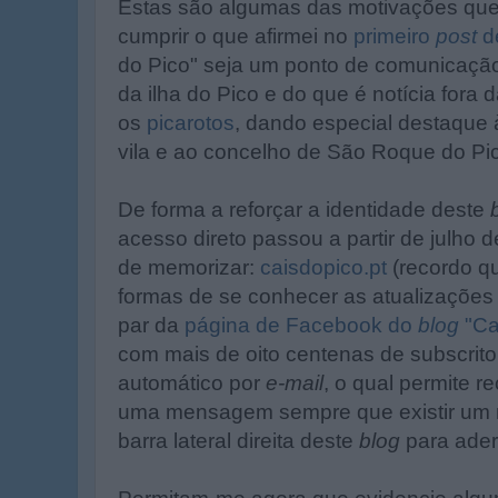
Estas são algumas das motivações que 
cumprir o que afirmei no
primeiro
post
d
do Pico" seja um ponto de comunicaçã
da ilha do Pico e do que é notícia fora 
os
picarotos
, dando especial destaque 
vila e ao concelho de São Roque do Pi
De forma a reforçar a identidade deste
acesso direto passou a partir de julho 
de memorizar:
caisdopico.pt
(recordo q
formas de se conhecer as atualizaçõe
par da
página de Facebook do
blog
"Ca
com mais de oito centenas de subscritor
automático por
e-mail
, o qual permite 
uma mensagem sempre que existir um
barra lateral direita deste
blog
para aderi