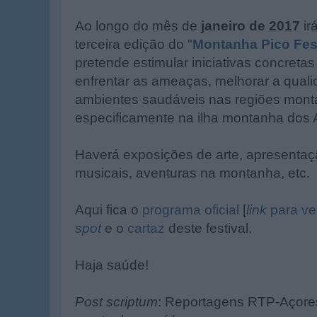
Ao longo do mês de
janeiro de 2017
ir
terceira edição do "
Montanha Pico Fest
pretende estimular iniciativas concretas
enfrentar as ameaças, melhorar a quali
ambientes saudáveis nas regiões mon
especificamente na ilha montanha dos 
Haverá exposições de arte, apresentaçã
musicais, aventuras na montanha, etc.
Aqui fica o
programa oficial
[
link
para ve
spot
e o
cartaz
deste festival.
Haja saúde!
Post scriptum
: Reportagens RTP-Açor