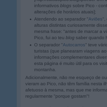
informativos
blogs
sobre Pico - con
alterações de horários atuais];
Atendendo ao separador "
Aviões
"
alturas distintas curiosamente di
mesma frase: "antes de marcar a v
Pico, fui ao teu
blog
saber quando h
O separador "
Autocarros
" teve vár
turistas (que planearam viagens ao 
informações complementares diver
esta página é muito útil para os visi
montanha.
Adicionalmente, não me esqueço de ou
vieram ao Pico, não têm família nesta i
afetuoso à mesma, mas que me infor
regularmente "porque gostam"!