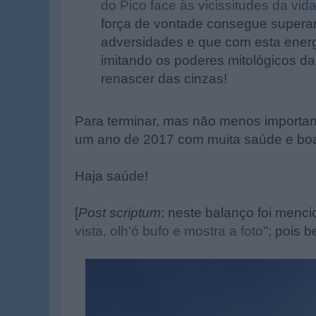
do Pico face às vicissitudes da vid
força de vontade consegue super
adversidades e que com esta ener
imitando os poderes mitológicos da
renascer das cinzas!
Para terminar, mas não menos important
um ano de 2017 com muita saúde e boa
Haja saúde!
[
Post scriptum
: neste balanço foi menc
vista, olh'ó bufo e mostra a foto
"; pois b