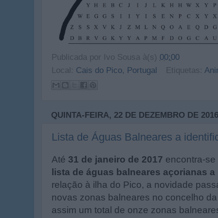
Publicada por
Ivo Sousa
à(s)
00:00
Local:
Cais do Pico, Portugal
Etiquetas:
An
QUINTA-FEIRA, 22 DE DEZEMBRO DE 201
Lista de Águas Balneares a identif
Até
31 de janeiro de 2017
encontra-s
lista de águas balneares açorianas a 
relação à ilha do Pico, a novidade pass
novas zonas balneares no concelho da
assim um total de onze zonas balneares