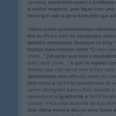
semana
, resolvendo assim o problema e
a melhor resposta, pois fiquei com uma
sentir que vale a pena lutar pelo que a
Vários outros acontecimentos relacion
ilha do Pico e com os transportes aére
também mereceram destaque no
blog
"
espaço para estórias sobre "
O voo Lisb
cheio...
" (situação que teve a equivalent
(não) está cheio...
" e que se repetiu com
Airlines que não serve nem o Pico nem 
apresentada uma
reflexão sobre os voo
bem como a
SATA foi questionada do 
serem divergidos para o Pico quando o
operacional
e igualmente a
SATA foi ale
Lisboa - Pico estar ausente da sua revi
esta última missiva deu os seus frutos 