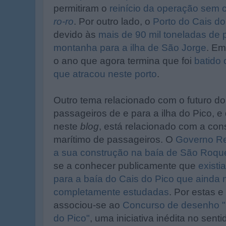
permitiram o
reinício da operação sem
ro-ro
. Por outro lado, o
Porto do Cais do
devido às
mais de 90 mil toneladas de 
montanha para a ilha de São Jorge
. Em
o ano que agora termina que foi
batido 
que atracou neste porto
.
Outro tema relacionado com o futuro do
passageiros de e para a ilha do Pico, 
neste
blog
, está relacionado com a cons
marítimo de passageiros. O
Governo Re
a sua construção na baía de São Roqu
se a conhecer publicamente que
existi
para a baía do Cais do Pico que ainda 
completamente estudadas
. Por estas e
associou-se ao
Concurso de desenho 
do Pico"
, uma iniciativa inédita no sen