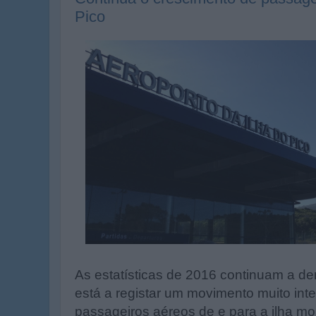
Pico
As estatísticas de 2016 continuam a de
está a registar um movimento muito int
passageiros aéreos de e para a ilha m