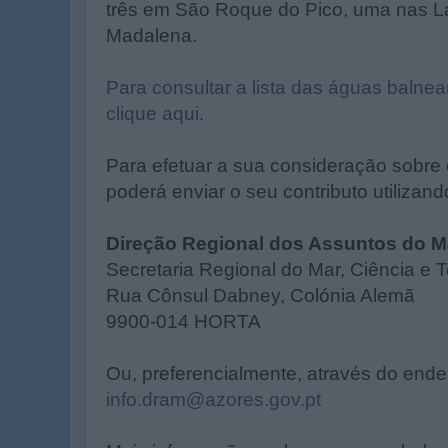
três em São Roque do Pico, uma nas La
Madalena.
Para consultar a lista das águas balnea
clique aqui
.
Para efetuar a sua consideração sobre 
poderá enviar o seu contributo utilizan
Direção Regional dos Assuntos do M
Secretaria Regional do Mar, Ciência e 
Rua Cônsul Dabney, Colónia Alemã
9900-014 HORTA
Ou, preferencialmente, através do ender
info.dram@azores.gov.pt