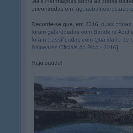
Mais informações sobre as zonas baln
encontradas em:
aguasbalneares.azore
Recorde-se que, em 2016,
duas zonas 
foram galardoadas com Bandeira Azul
foram classificadas com Qualidade de 
Balneares Oficiais do Pico - 2016
].
Haja saúde!