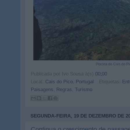
Piscina do Cais do P
Publicada por
Ivo Sousa
à(s)
00:00
Local:
Cais do Pico, Portugal
Etiquetas:
Ent
Paisagens
,
Regras
,
Turismo
SEGUNDA-FEIRA, 19 DE DEZEMBRO DE 2
Continua o crescimento de passage