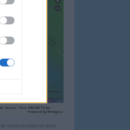
 DE VISUALIZAÇÕES DO
BLOG