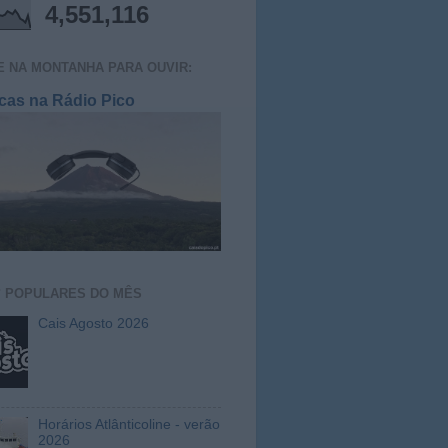
4,551,116
E NA MONTANHA PARA OUVIR:
cas na Rádio Pico
S
POPULARES DO MÊS
Cais Agosto 2026
Horários Atlânticoline - verão
2026