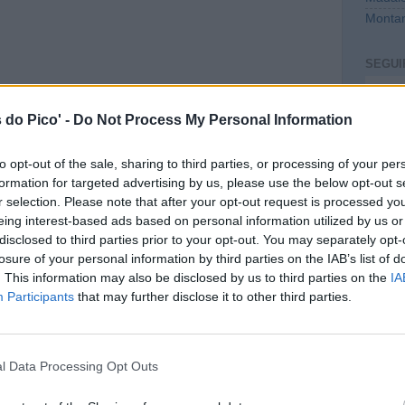
Montan
SEGUI
Intro
 do Pico' -
Do Not Process My Personal Information
to opt-out of the sale, sharing to third parties, or processing of your per
formation for targeted advertising by us, please use the below opt-out s
r selection. Please note that after your opt-out request is processed y
eing interest-based ads based on personal information utilized by us or
disclosed to third parties prior to your opt-out. You may separately opt-
losure of your personal information by third parties on the IAB’s list of
. This information may also be disclosed by us to third parties on the
IA
CONT
Participants
that may further disclose it to other third parties.
mail@c
PREVI
l Data Processing Opt Outs