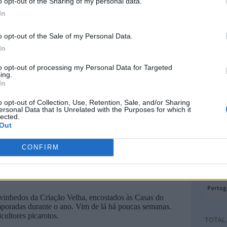
o opt-out of the Sharing of my personal data.
In
o opt-out of the Sale of my Personal Data.
In
to opt-out of processing my Personal Data for Targeted
ing.
In
o opt-out of Collection, Use, Retention, Sale, and/or Sharing
ersonal Data that Is Unrelated with the Purposes for which it
lected.
Out
CONFIRM
TOTAL