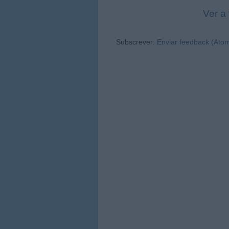
Ver a
Subscrever:
Enviar feedback (Ato