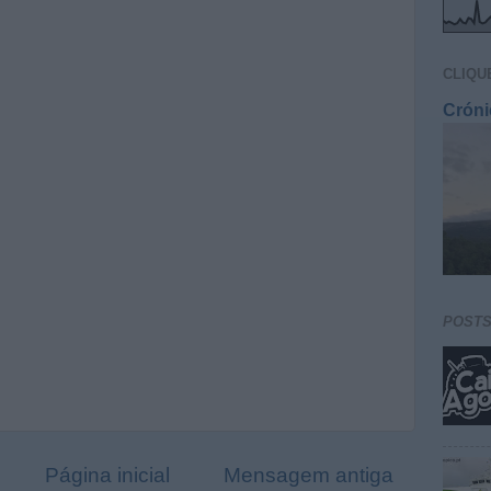
CLIQU
Cróni
POST
Página inicial
Mensagem antiga