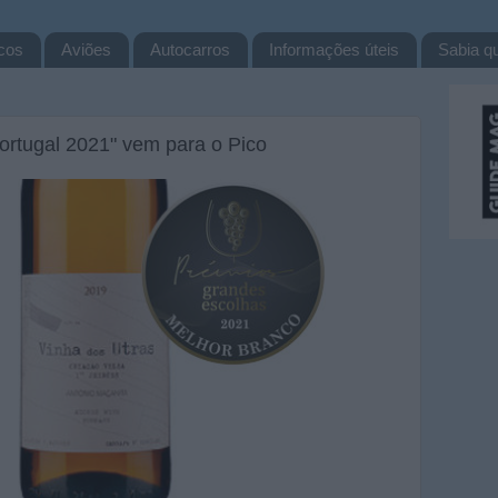
cos
Aviões
Autocarros
Informações úteis
Sabia qu
ortugal 2021" vem para o Pico