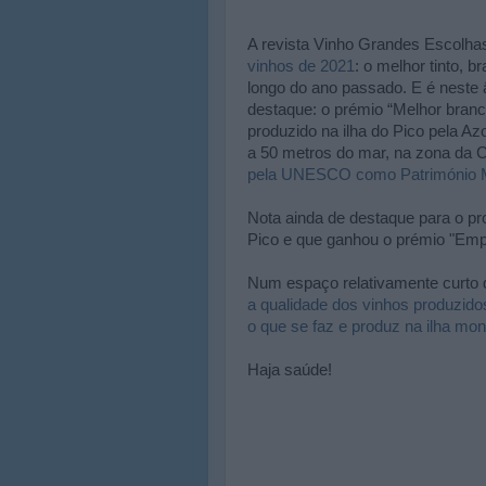
A revista Vinho Grandes Escolha
vinhos de 2021
: o melhor tinto, 
longo do ano passado. E é neste
destaque: o prémio “Melhor branco 
produzido na ilha do Pico pela A
a 50 metros do mar, na zona da C
pela UNESCO como Património 
Nota ainda de destaque para o pr
Pico e que ganhou o prémio "Empr
Num espaço relativamente curto 
a qualidade dos vinhos produzido
o que se faz e produz na ilha mo
Haja saúde!