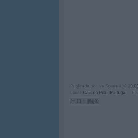
Publicada por
Ivo Sousa
à(s)
00:0
Local:
Cais do Pico, Portugal
Eti