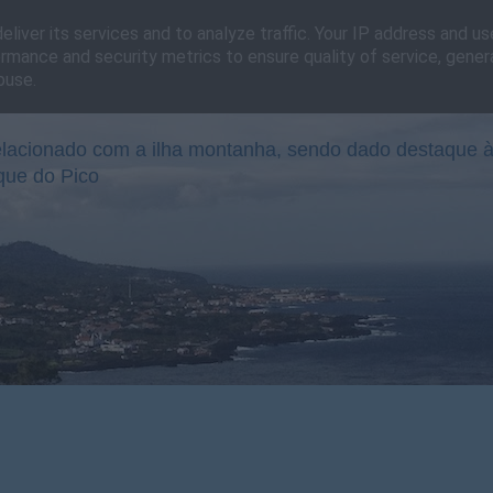
liver its services and to analyze traffic. Your IP address and u
rmance and security metrics to ensure quality of service, gene
buse.
lacionado com a ilha montanha, sendo dado destaque à
que do Pico