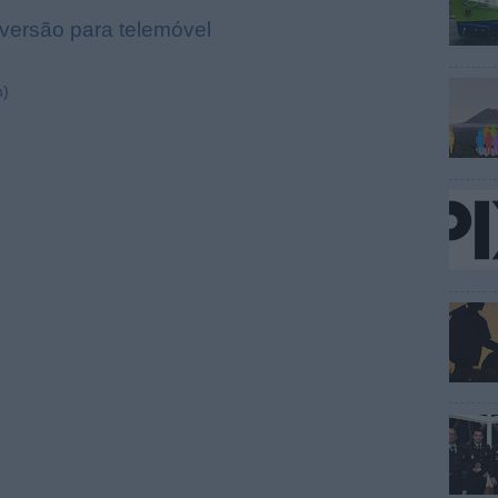
 versão para telemóvel
m)