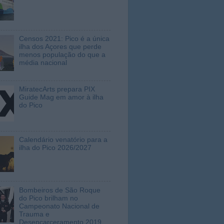
Censos 2021: Pico é a única
ilha dos Açores que perde
menos população do que a
média nacional
MiratecArts prepara PIX
Guide Mag em amor à ilha
do Pico
Calendário venatório para a
ilha do Pico 2026/2027
Bombeiros de São Roque
do Pico brilham no
Campeonato Nacional de
Trauma e
Desencarceramento 2019