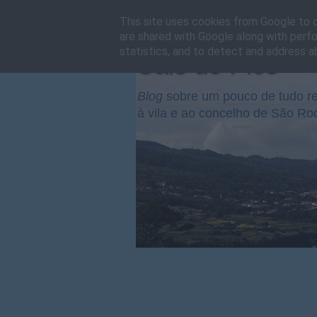
This site uses cookies from Google to de
are shared with Google along with perfo
statistics, and to detect and address a
Cais do Pico
Blog
sobre um pouco de tudo re
à vila e ao concelho de São Ro