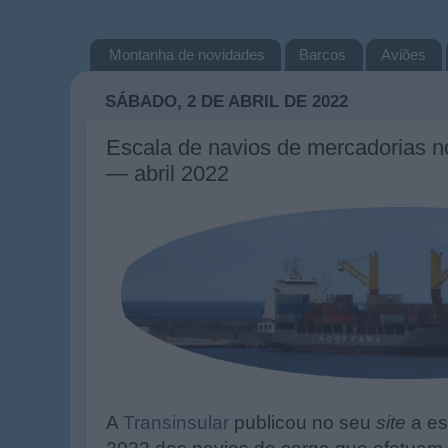
Montanha de novidades
Barcos
Aviões
SÁBADO, 2 DE ABRIL DE 2022
Escala de navios de mercadorias n
— abril 2022
A
Transinsular
publicou no seu
site
a es