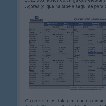
2022 dos navios de carga que efetuam a
Açores (clique na tabela seguinte para 
Os navios e as datas em que os mesmos