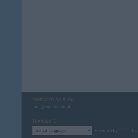
CONTACTO DO
BLOG
mail@caisdopico.pt
TRANSLATE
Powered by
Tra