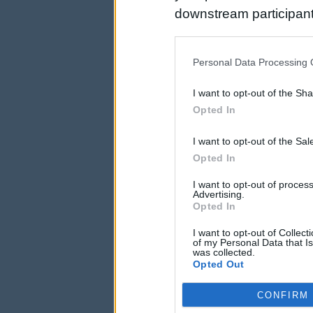
downstream participant
us to third parties on t
may further disclose it t
Personal Data Processing 
I want to opt-out of the Sh
Opted In
I want to opt-out of the Sa
Opted In
I want to opt-out of proce
Advertising.
Opted In
I want to opt-out of Collec
of my Personal Data that Is
was collected.
Opted Out
CONFIRM