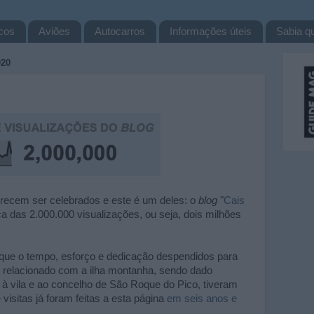
cos
Aviões
Autocarros
Informações úteis
Sabia qu
020
ecem ser celebrados e este é um deles: o
blog
"
Cais
a das 2.000.000 visualizações, ou seja, dois milhões
 que o tempo, esforço e dedicação despendidos para
 relacionado com a ilha montanha, sendo dado
 à vila e ao concelho de São Roque do Pico, tiveram
visitas já foram feitas a esta página
em seis anos e