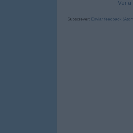
Ver a
Subscrever:
Enviar feedback (Ato