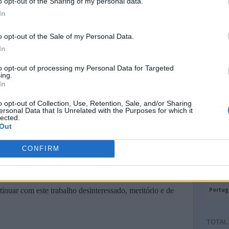
o opt-out of the Sharing of my personal data.
In
o opt-out of the Sale of my Personal Data.
In
to opt-out of processing my Personal Data for Targeted
ing.
In
o opt-out of Collection, Use, Retention, Sale, and/or Sharing
ersonal Data that Is Unrelated with the Purposes for which it
lected.
Out
CONFIRM
TOTAL