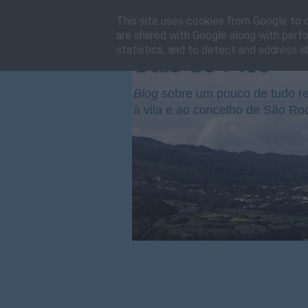
This site uses cookies from Google to de
are shared with Google along with perfo
statistics, and to detect and address a
Cais do Pico
Blog
sobre um pouco de tudo re
à vila e ao concelho de São Ro