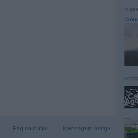
CLIQU
Cróni
POST
Página inicial
Mensagem antiga