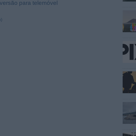
 versão para telemóvel
m)