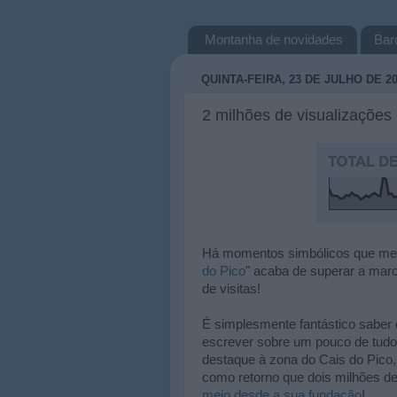
Montanha de novidades
Bar
QUINTA-FEIRA, 23 DE JULHO DE 2
2 milhões de visualizações
Há momentos simbólicos que mer
do Pico
" acaba de superar a marc
de visitas!
É simplesmente fantástico saber
escrever sobre um pouco de tudo
destaque à zona do Cais do Pico,
como retorno que dois milhões de 
meio desde a sua fundação
!