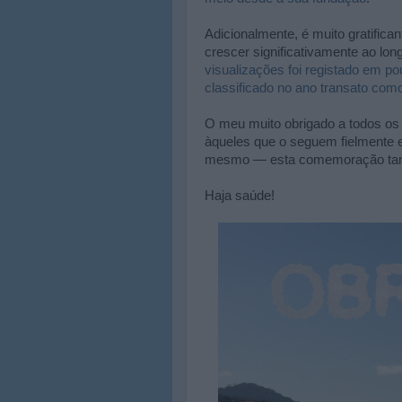
Adicionalmente, é muito gratifica
crescer significativamente ao lo
visualizações foi registado em p
classificado no ano transato com
O meu muito obrigado a todos os 
àqueles que o seguem fielmente e
mesmo — esta comemoração ta
Haja saúde!