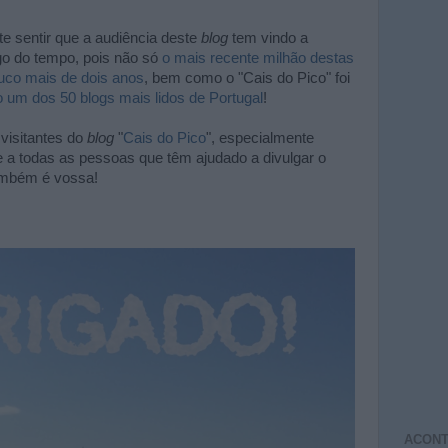
nte sentir que a audiência deste
blog
tem vindo a
ngo do tempo, pois não só
o mais recente milhão destas
ouco mais de dois anos
, bem como o "Cais do Pico" foi
o um dos 50 blogs mais lidos de Portugal
!
visitantes do
blog
"
Cais do Pico
", especialmente
 a todas as pessoas que têm ajudado a divulgar o
mbém é vossa!
ACONT