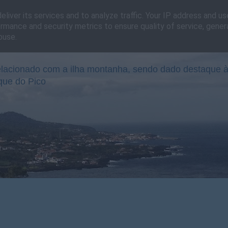
liver its services and to analyze traffic. Your IP address and u
rmance and security metrics to ensure quality of service, gene
buse.
lacionado com a ilha montanha, sendo dado destaque à
que do Pico