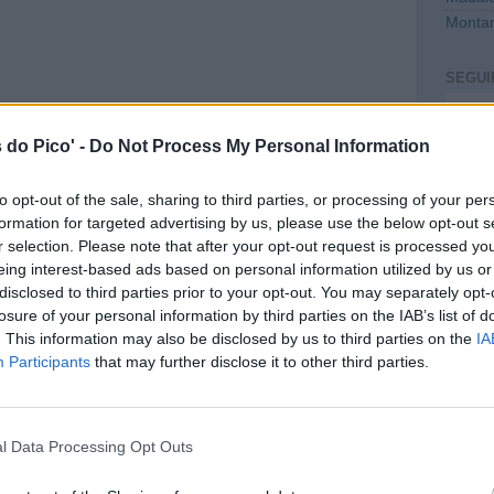
Montan
SEGUI
Intro
 do Pico' -
Do Not Process My Personal Information
to opt-out of the sale, sharing to third parties, or processing of your per
formation for targeted advertising by us, please use the below opt-out s
r selection. Please note that after your opt-out request is processed y
eing interest-based ads based on personal information utilized by us or
disclosed to third parties prior to your opt-out. You may separately opt-
losure of your personal information by third parties on the IAB’s list of
. This information may also be disclosed by us to third parties on the
IA
CONT
Participants
that may further disclose it to other third parties.
mail@c
PREVI
l Data Processing Opt Outs