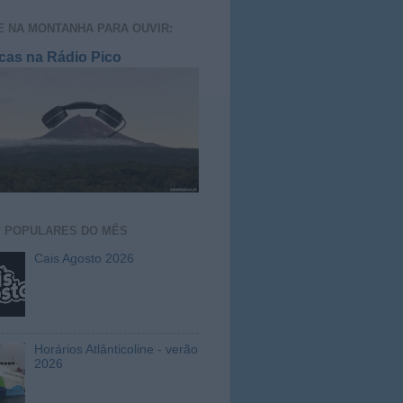
E NA MONTANHA PARA OUVIR:
cas na Rádio Pico
S
POPULARES DO MÊS
Cais Agosto 2026
Horários Atlânticoline - verão
2026