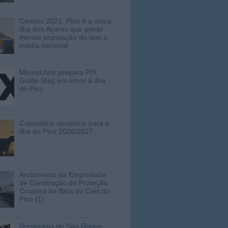
Censos 2021: Pico é a única
ilha dos Açores que perde
menos população do que a
média nacional
MiratecArts prepara PIX
Guide Mag em amor à ilha
do Pico
Calendário venatório para a
ilha do Pico 2026/2027
Andamento da Empreitada
de Construção da Proteção
Costeira da Baía do Cais do
Pico (1)
Bombeiros de São Roque