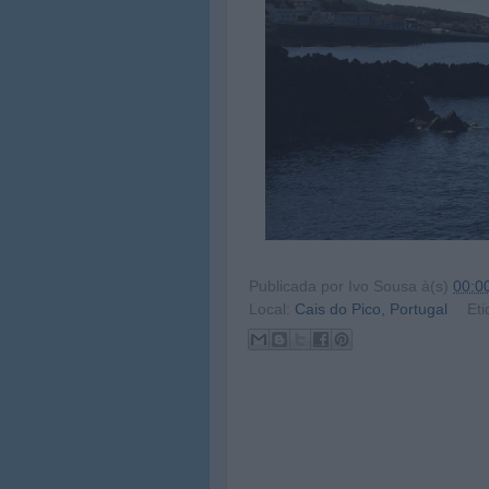
Publicada por
Ivo Sousa
à(s)
00:0
Local:
Cais do Pico, Portugal
Eti