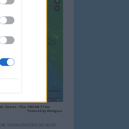
 DE VISUALIZAÇÕES DO
BLOG