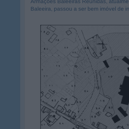
Armações Baleeiras Reunidas, atualme
Baleeira, passou a ser bem imóvel de i