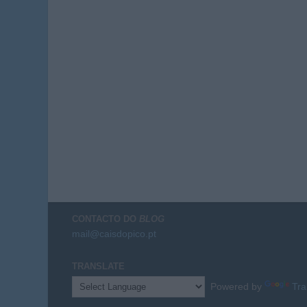
CONTACTO DO
BLOG
mail@caisdopico.pt
TRANSLATE
Powered by
Tra