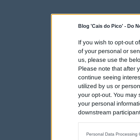
Blog 'Cais do Pico' -
Do No
If you wish to opt-out o
of your personal or sen
us, please use the belo
Please note that after
continue seeing intere
utilized by us or person
your opt-out. You may s
your personal informatio
downstream participant
us to third parties on t
may further disclose it t
Personal Data Processing 