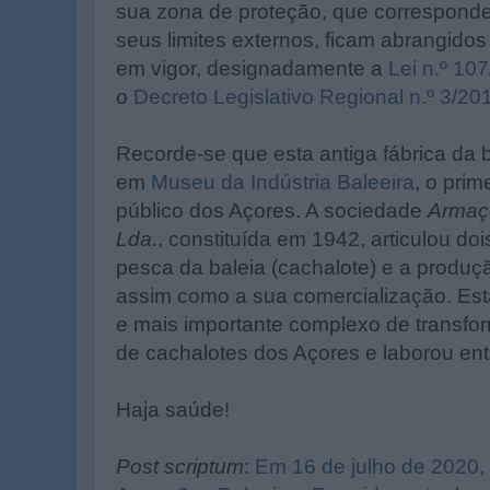
sua zona de proteção, que corresponde 
seus limites externos, ficam abrangidos
em vigor, designadamente a
Lei n.º 10
o
Decreto Legislativo Regional n.º 3/201
Recorde-se que esta antiga fábrica da b
em
Museu da Indústria Baleeira
, o prim
público dos Açores. A sociedade
Armaç
Lda.
, constituída em 1942, articulou do
pesca da baleia (cachalote) e a produç
assim como a sua comercialização. Esta 
e mais importante complexo de transf
de cachalotes dos Açores e laborou ent
Haja saúde!
Post scriptum
:
Em 16 de julho de 2020, 