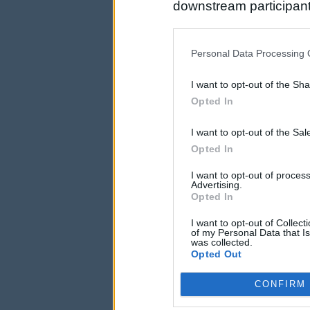
downstream participant
us to third parties on t
may further disclose it t
Personal Data Processing 
I want to opt-out of the Sh
Opted In
I want to opt-out of the Sa
Opted In
I want to opt-out of proce
Advertising.
Opted In
I want to opt-out of Collec
of my Personal Data that Is
was collected.
Opted Out
CONFIRM