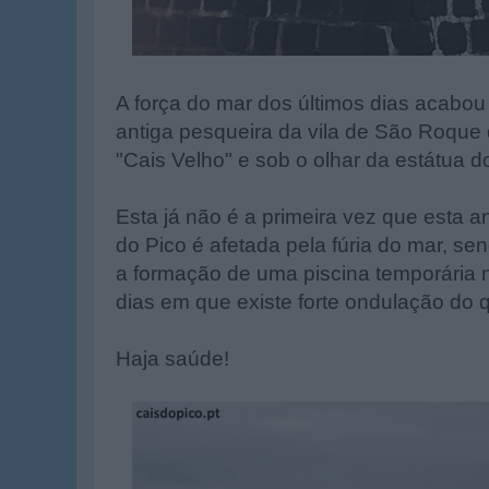
A força do mar dos últimos dias acabo
antiga pesqueira da vila de São Roque d
"Cais Velho" e sob o olhar da estátua do 
Esta já não é a primeira vez que esta an
do Pico é afetada pela fúria do mar, s
a formação de uma piscina temporária n
dias em que existe forte ondulação do 
Haja saúde!