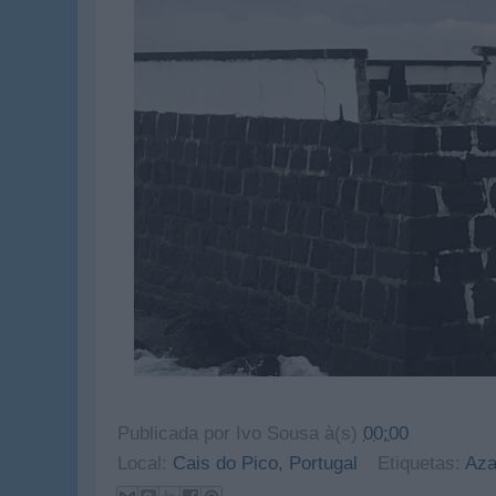
Publicada por
Ivo Sousa
à(s)
00:00
Local:
Cais do Pico, Portugal
Etiquetas:
Aza