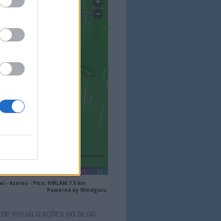
 DE VISUALIZAÇÕES DO
BLOG