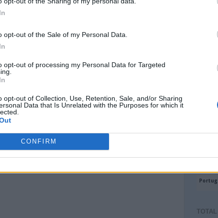
o opt-out of the Sharing of my personal data.
In
o opt-out of the Sale of my Personal Data.
In
to opt-out of processing my Personal Data for Targeted
ing.
In
o opt-out of Collection, Use, Retention, Sale, and/or Sharing
ersonal Data that Is Unrelated with the Purposes for which it
lected.
Out
CONFIRM
TOTAL