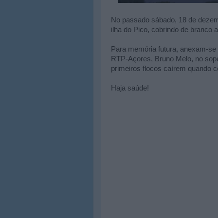
No passado sábado, 18 de dezemb
ilha do Pico, cobrindo de branco
Para memória futura, anexam-se b
RTP-Açores, Bruno Melo, no sopé 
primeiros flocos caírem quando 
Haja saúde!