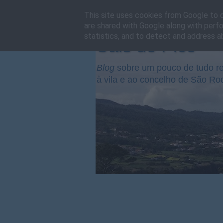
This site uses cookies from Google to de
are shared with Google along with perfo
statistics, and to detect and address a
Cais do Pico
Blog
sobre um pouco de tudo re
à vila e ao concelho de São Ro