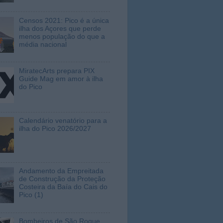
Censos 2021: Pico é a única
ilha dos Açores que perde
menos população do que a
média nacional
MiratecArts prepara PIX
Guide Mag em amor à ilha
do Pico
Calendário venatório para a
ilha do Pico 2026/2027
Andamento da Empreitada
de Construção da Proteção
Costeira da Baía do Cais do
Pico (1)
Bombeiros de São Roque