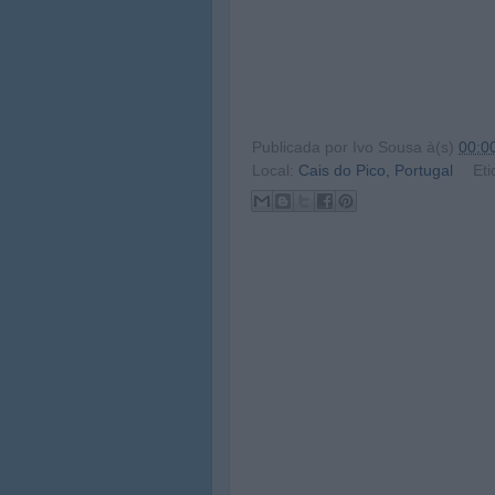
Publicada por
Ivo Sousa
à(s)
00:0
Local:
Cais do Pico, Portugal
Eti