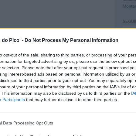
Montan
SEGUI
Intro
 do Pico' -
Do Not Process My Personal Information
to opt-out of the sale, sharing to third parties, or processing of your per
formation for targeted advertising by us, please use the below opt-out s
r selection. Please note that after your opt-out request is processed y
eing interest-based ads based on personal information utilized by us or
disclosed to third parties prior to your opt-out. You may separately opt-
losure of your personal information by third parties on the IAB’s list of
. This information may also be disclosed by us to third parties on the
IA
CONT
Participants
that may further disclose it to other third parties.
mail@c
PREVI
l Data Processing Opt Outs