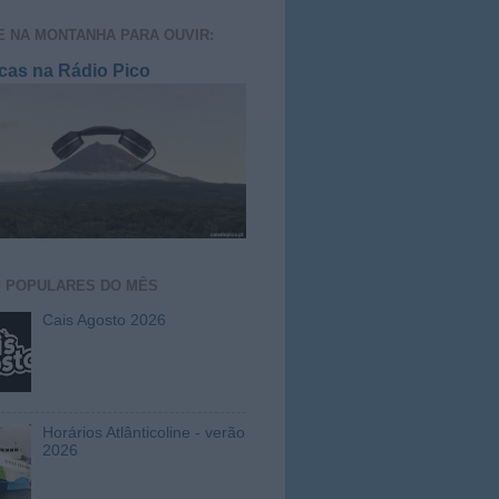
E NA MONTANHA PARA OUVIR:
cas na Rádio Pico
S
POPULARES DO MÊS
Cais Agosto 2026
Horários Atlânticoline - verão
2026