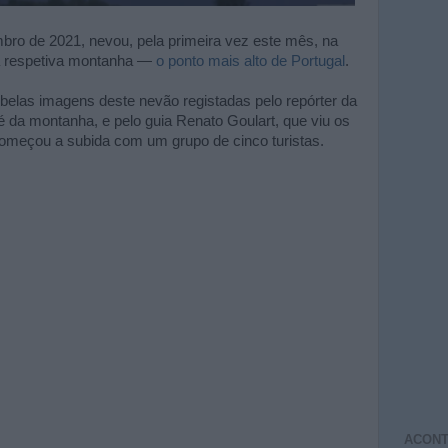
ro de 2021, nevou, pela primeira vez este mês, na
 a respetiva montanha —
o ponto mais alto de Portugal
.
elas imagens deste nevão registadas pelo repórter da
da montanha, e pelo guia Renato Goulart, que viu os
começou a subida com um grupo de cinco turistas.
ACONT