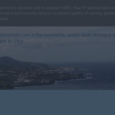
liver its services and to analyze traffic. Your IP address and u
rmance and security metrics to ensure quality of service, gene
buse.
lacionado com a ilha montanha, sendo dado destaque à
que do Pico