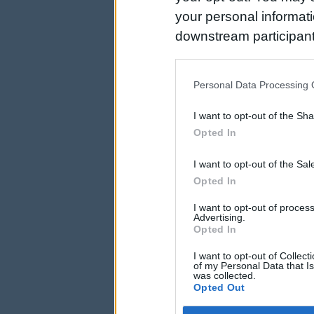
your personal informatio
downstream participant
us to third parties on t
may further disclose it t
Personal Data Processing 
I want to opt-out of the Sh
Opted In
I want to opt-out of the Sa
Opted In
I want to opt-out of proce
Advertising.
Opted In
I want to opt-out of Collec
of my Personal Data that Is
was collected.
Opted Out