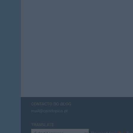
CONTACTO DO
BLOG
mail@caisdopico.pt
TRANSLATE