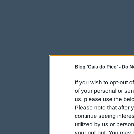
Blog 'Cais do Pico' -
Do No
If you wish to opt-out o
of your personal or sen
us, please use the belo
Please note that after
continue seeing intere
utilized by us or person
your opt-out. You may s