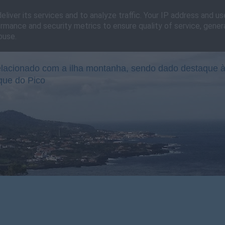
liver its services and to analyze traffic. Your IP address and u
rmance and security metrics to ensure quality of service, gene
buse.
lacionado com a ilha montanha, sendo dado destaque à
que do Pico