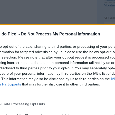
Montan
SEGUI
Intro
 do Pico' -
Do Not Process My Personal Information
to opt-out of the sale, sharing to third parties, or processing of your per
formation for targeted advertising by us, please use the below opt-out s
r selection. Please note that after your opt-out request is processed y
eing interest-based ads based on personal information utilized by us or
disclosed to third parties prior to your opt-out. You may separately opt-
losure of your personal information by third parties on the IAB’s list of
. This information may also be disclosed by us to third parties on the
IA
CONT
Participants
that may further disclose it to other third parties.
mail@c
PREVI
l Data Processing Opt Outs