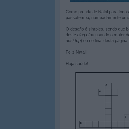
Como prenda de Natal para todos
passatempo, nomeadamente umas 
O desafio é simples, sendo que 
deste
blog
e/ou usando o motor de
desktop
) ou no final desta págin
Feliz Natal!
Haja saúde!