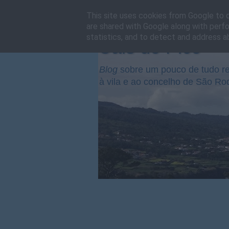
This site uses cookies from Google to de
are shared with Google along with perfo
statistics, and to detect and address a
Cais do Pico
Blog
sobre um pouco de tudo re
à vila e ao concelho de São Ro