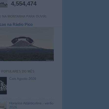
4,554,474
E NA MONTANHA PARA OUVIR:
cas na Rádio Pico
S
POPULARES DO MÊS
Cais Agosto 2026
Horários Atlânticoline - verão
2026