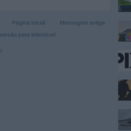
Página inicial
Mensagem antiga
 versão para telemóvel
m)