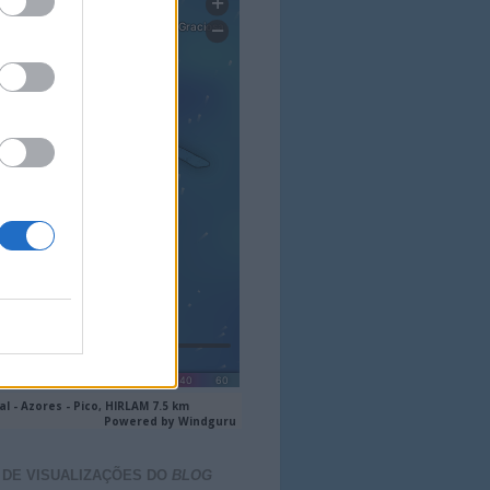
 DE VISUALIZAÇÕES DO
BLOG