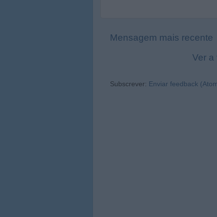
Mensagem mais recente
Ver a
Subscrever:
Enviar feedback (Ato