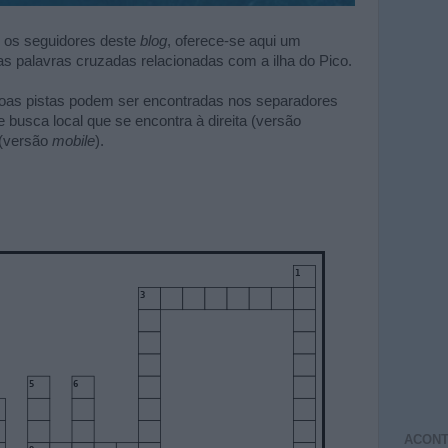
 os seguidores deste
blog
, oferece-se aqui um
palavras cruzadas relacionadas com a ilha do Pico.
boas pistas podem ser encontradas nos separadores
 busca local que se encontra à direita (versão
a (versão
mobile
).
ACONT