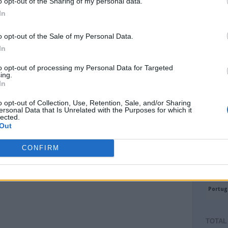
o opt-out of the Sharing of my personal data.
In
o opt-out of the Sale of my Personal Data.
In
to opt-out of processing my Personal Data for Targeted
ing.
In
o opt-out of Collection, Use, Retention, Sale, and/or Sharing
ersonal Data that Is Unrelated with the Purposes for which it
lected.
Out
CONFIRM
TOTAL