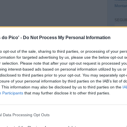
Montan
SEGUI
Intro
 do Pico' -
Do Not Process My Personal Information
to opt-out of the sale, sharing to third parties, or processing of your per
formation for targeted advertising by us, please use the below opt-out s
r selection. Please note that after your opt-out request is processed y
eing interest-based ads based on personal information utilized by us or
disclosed to third parties prior to your opt-out. You may separately opt-
losure of your personal information by third parties on the IAB’s list of
. This information may also be disclosed by us to third parties on the
IA
CONT
Participants
that may further disclose it to other third parties.
mail@c
PREVI
l Data Processing Opt Outs