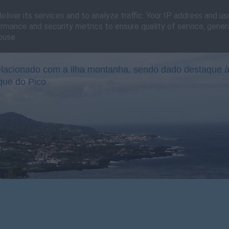
liver its services and to analyze traffic. Your IP address and u
rmance and security metrics to ensure quality of service, gene
buse.
lacionado com a ilha montanha, sendo dado destaque à
que do Pico