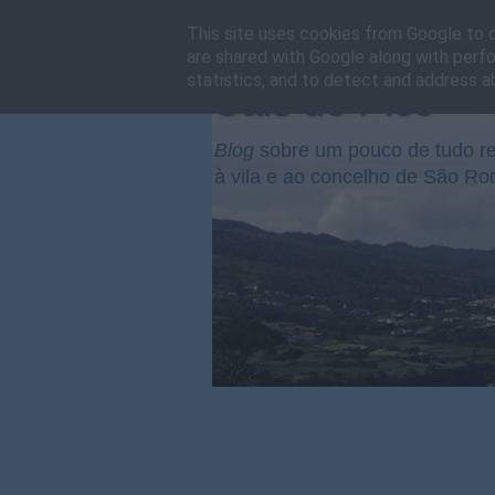
This site uses cookies from Google to de
are shared with Google along with perfo
statistics, and to detect and address a
Cais do Pico
Blog
sobre um pouco de tudo re
à vila e ao concelho de São Ro