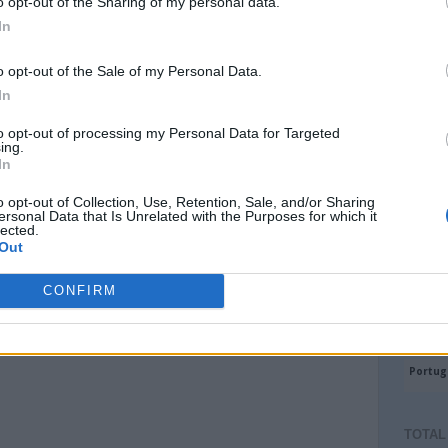
o opt-out of the Sharing of my personal data.
In
o opt-out of the Sale of my Personal Data.
In
to opt-out of processing my Personal Data for Targeted
ing.
In
o opt-out of Collection, Use, Retention, Sale, and/or Sharing
ersonal Data that Is Unrelated with the Purposes for which it
lected.
Out
CONFIRM
TOTAL