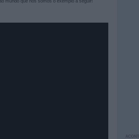
 ao mundo que nós somos o exemplo a seguir!
ACONT