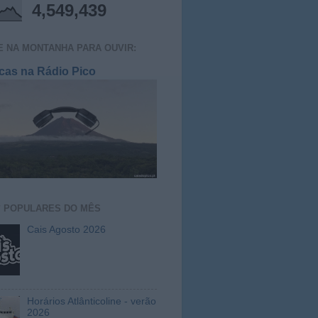
4,549,439
E NA MONTANHA PARA OUVIR:
cas na Rádio Pico
S
POPULARES DO MÊS
Cais Agosto 2026
Horários Atlânticoline - verão
2026