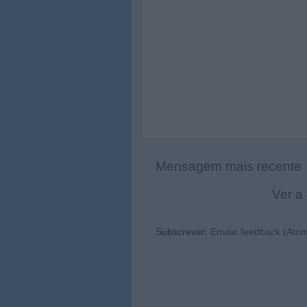
Mensagem mais recente
Ver a
Subscrever:
Enviar feedback (Ato