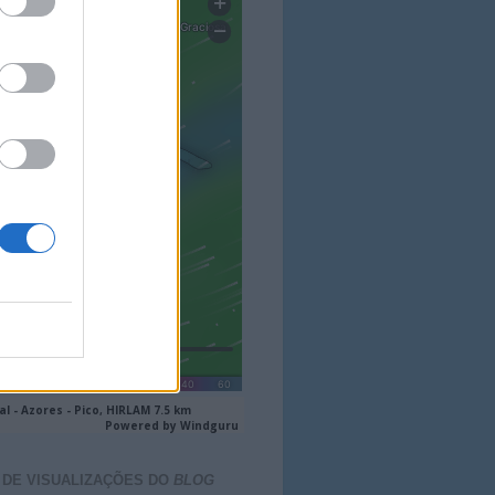
 DE VISUALIZAÇÕES DO
BLOG