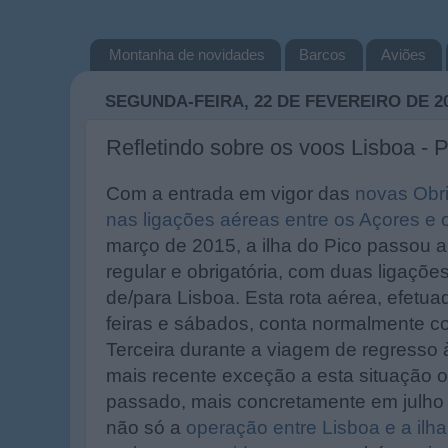
Montanha de novidades
Barcos
Aviões
SEGUNDA-FEIRA, 22 DE FEVEREIRO DE 2
Refletindo sobre os voos Lisboa - P
Com a entrada em vigor das
novas Obri
nas ligações aéreas entre os Açores e 
março de 2015, a ilha do Pico passou a
regular e obrigatória, com duas ligaçõ
de/para Lisboa. Esta rota aérea, efetu
feiras e sábados, conta normalmente c
Terceira durante a viagem de regresso à
mais recente exceção a esta situação o
passado, mais concretamente em julho
não só a
operação entre Lisboa e a ilh