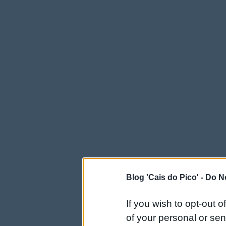
Blog 'Cais do Pico' -
Do No
If you wish to opt-out o
of your personal or sen