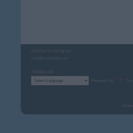
CONTACTO DO
BLOG
mail@caisdopico.pt
TRANSLATE
Powered by
Tra
©cais