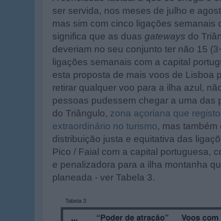
ser servida, nos meses de julho e agos
mas sim com cinco ligações semanais d
significa que as duas
gateways
do Triân
deveriam no seu conjunto ter não 15 (
ligações semanais com a capital portu
esta proposta de mais voos de Lisboa 
retirar qualquer voo para a ilha azul, nã
pessoas pudessem chegar a uma das pr
do Triângulo,
zona açoriana que regist
extraordinário no turismo
, mas também 
distribuição justa e equitativa das lig
Pico / Faial com a capital portuguesa, co
e penalizadora para a ilha montanha q
planeada - ver Tabela 3.