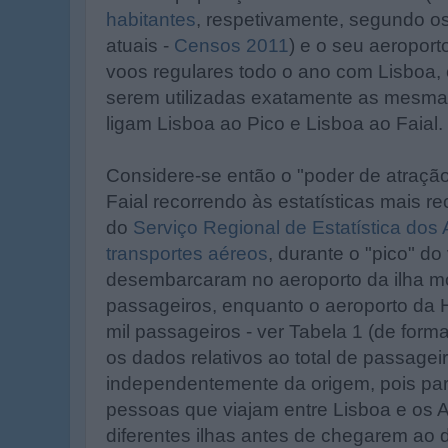
habitantes
, respetivamente, segundo o
atuais -
Censos 2011
) e o seu aeropor
voos regulares todo o ano com Lisboa, 
serem utilizadas exatamente as mesma
ligam Lisboa ao Pico e Lisboa ao Faial.
Considere-se então o "poder de atração
Faial recorrendo às estatísticas mais 
do
Serviço Regional de Estatística dos
transportes aéreos
, durante o "pico" d
desembarcaram no aeroporto da ilha m
passageiros, enquanto o aeroporto da 
mil passageiros - ver Tabela 1 (de form
os dados relativos ao total de passag
independentemente da origem, pois par
pessoas que viajam entre Lisboa e os 
diferentes ilhas antes de chegarem ao d