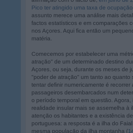
Pico ter atingido uma taxa de ocupaçã
assunto merece uma análise mais deta
factos estatísticos e em comparações c
nos Açores. Aqui fica então um pequen
matéria.
Comecemos por estabelecer uma métric
atração" de um determinado destino dur
Açores, ou seja, durante os meses de j
"poder de atração" um tanto ao quanto 
tentar definir numericamente é recorrer
passageiros desembarcados num deter
o período temporal em questão. Agora, i
realidade insular mais se assemelha à i
atenção os habitantes e a existência de
portuguesa: a resposta é a ilha do Faia
mesma população da ilha montanha (
1