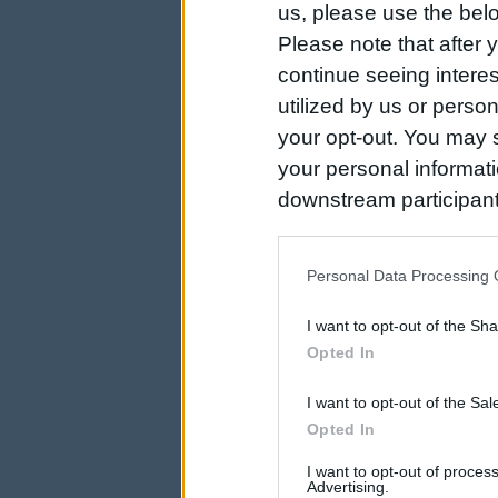
us, please use the belo
Please note that after
continue seeing intere
utilized by us or person
your opt-out. You may s
your personal informatio
downstream participant
us to third parties on t
may further disclose it t
Personal Data Processing 
I want to opt-out of the Sh
Opted In
I want to opt-out of the Sa
Opted In
I want to opt-out of proce
Advertising.