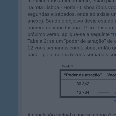
mencionados anteriormente, estão pla
na rota Lisboa - Horta - Lisboa (dois vo
segundas e sábados, onde só existe u
anexo). Sendo o objetivo deste estudo a
número de voos Lisboa - Pico - Lisboa 
próximo verão, aplique-se a seguinte "
r
Tabela 2: se um "poder de atração" de 
12 voos semanais com Lisboa, então qu
para... pelo menos 5 voos semanais co
A conclusão factual a que se chega é es