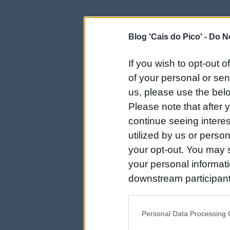
Blog 'Cais do Pico' -
Do No
If you wish to opt-out o
of your personal or sen
us, please use the belo
Please note that after
continue seeing intere
utilized by us or person
your opt-out. You may s
your personal informatio
downstream participant
us to third parties on t
may further disclose it t
Personal Data Processing 