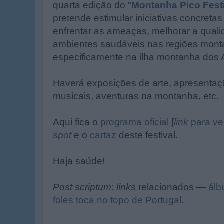
quarta edição do "
Montanha Pico Fest
pretende estimular iniciativas concretas
enfrentar as ameaças, melhorar a quali
ambientes saudáveis nas regiões mon
especificamente na ilha montanha dos 
Haverá exposições de arte, apresentaçã
musicais, aventuras na montanha, etc.
Aqui fica o
programa oficial
[
link
para ve
spot
e o
cartaz
deste festival.
Haja saúde!
Post scriptum
:
links
relacionados —
álb
foles toca no topo de Portugal
.