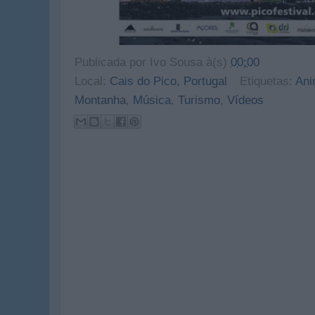
Publicada por
Ivo Sousa
à(s)
00:00
Local:
Cais do Pico, Portugal
Etiquetas:
An
Montanha
,
Música
,
Turismo
,
Vídeos