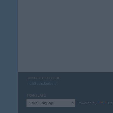
CONTACTO DO
BLOG
mail@caisdopico.pt
TRANSLATE
Powered by
Tra