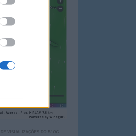
 DE VISUALIZAÇÕES DO
BLOG