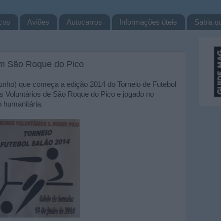
cos
Aviões
Autocarros
Informações úteis
Sabia qu
em São Roque do Pico
Junho) que começa a edição 2014 do Torneio de Futebol
s Voluntários de São Roque do Pico e jogado no
 humanitária.