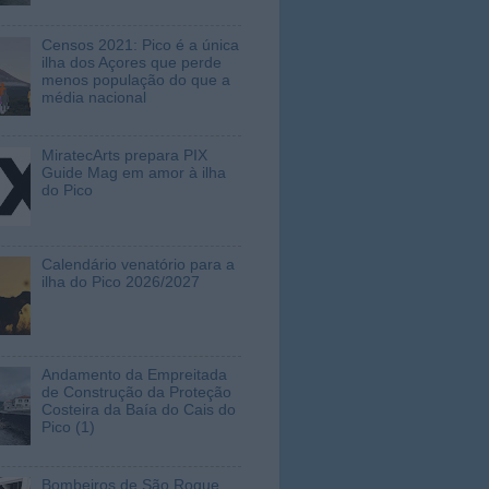
Censos 2021: Pico é a única
ilha dos Açores que perde
menos população do que a
média nacional
MiratecArts prepara PIX
Guide Mag em amor à ilha
do Pico
Calendário venatório para a
ilha do Pico 2026/2027
Andamento da Empreitada
de Construção da Proteção
Costeira da Baía do Cais do
Pico (1)
Bombeiros de São Roque