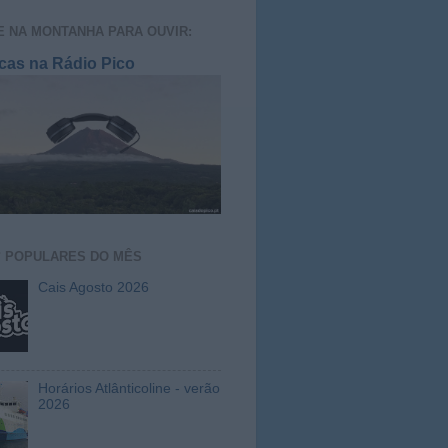
E NA MONTANHA PARA OUVIR:
cas na Rádio Pico
S
POPULARES DO MÊS
Cais Agosto 2026
Horários Atlânticoline - verão
2026