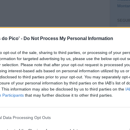
Montan
SEGUI
Intro
 do Pico' -
Do Not Process My Personal Information
to opt-out of the sale, sharing to third parties, or processing of your per
formation for targeted advertising by us, please use the below opt-out s
r selection. Please note that after your opt-out request is processed y
eing interest-based ads based on personal information utilized by us or
disclosed to third parties prior to your opt-out. You may separately opt-
losure of your personal information by third parties on the IAB’s list of
. This information may also be disclosed by us to third parties on the
IA
CONT
Participants
that may further disclose it to other third parties.
mail@c
PREVI
l Data Processing Opt Outs