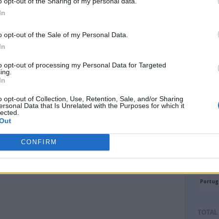
o opt-out of the Sharing of my personal data.
In
o opt-out of the Sale of my Personal Data.
In
to opt-out of processing my Personal Data for Targeted
ing.
In
o opt-out of Collection, Use, Retention, Sale, and/or Sharing
ersonal Data that Is Unrelated with the Purposes for which it
lected.
Out
CONFIRM
TOTAL