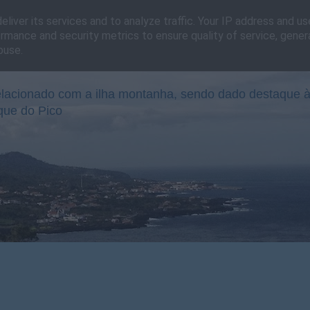
liver its services and to analyze traffic. Your IP address and u
rmance and security metrics to ensure quality of service, gene
buse.
lacionado com a ilha montanha, sendo dado destaque à
que do Pico