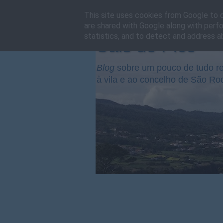
This site uses cookies from Google to de
are shared with Google along with perfo
statistics, and to detect and address a
Cais do Pico
Blog
sobre um pouco de tudo re
à vila e ao concelho de São Ro