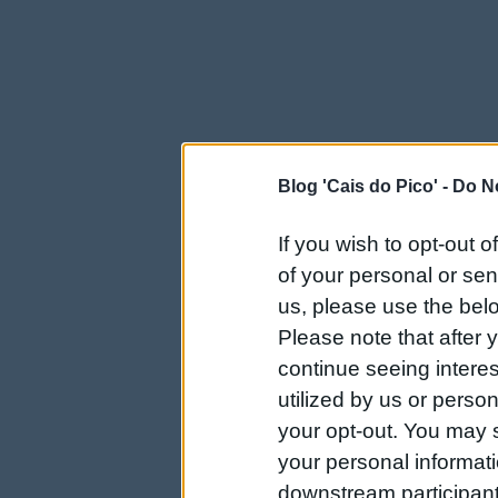
Blog 'Cais do Pico' -
Do No
If you wish to opt-out o
of your personal or sen
us, please use the belo
Please note that after
continue seeing intere
utilized by us or person
your opt-out. You may s
your personal informatio
downstream participant