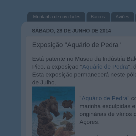
Montanha de novidades
Barcos
Aviões
SÁBADO, 28 DE JUNHO DE 2014
Exposição "Aquário de Pedra"
Está patente no Museu da Indústria Ba
Pico, a exposição "
Aquário de Pedra
", 
Esta exposição permanecerá neste pól
de Julho.
"
Aquário de Pedra
" c
marinha esculpidas e
originárias de vários
Açores.