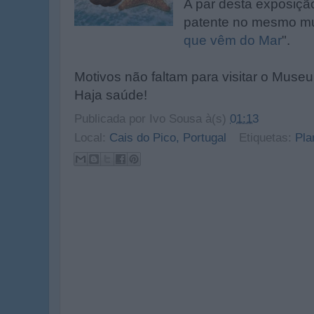
A par desta exposiçã
patente no mesmo mu
que vêm do Mar
".
Motivos não faltam para visitar o Museu 
Haja saúde!
Publicada por
Ivo Sousa
à(s)
01:13
Local:
Cais do Pico, Portugal
Etiquetas:
Pla