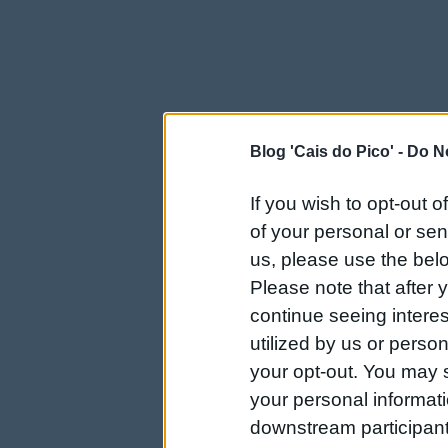
Blog 'Cais do Pico' -
Do No
If you wish to opt-out o
of your personal or sen
us, please use the belo
Please note that after
continue seeing intere
utilized by us or person
your opt-out. You may s
your personal informatio
downstream participant