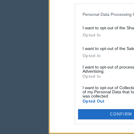
us to third parties on t
may further disclose it t
Personal Data Processing 
I want to opt-out of the Sh
Opted In
I want to opt-out of the Sa
Opted In
I want to opt-out of proce
Advertising.
Opted In
I want to opt-out of Collec
of my Personal Data that Is
was collected.
Opted Out
CONFIRM