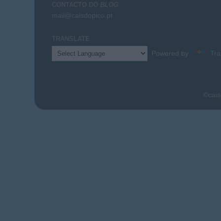
CONTACTO DO
BLOG
mail@caisdopico.pt
TRANSLATE
Powered by
Tra
©cais