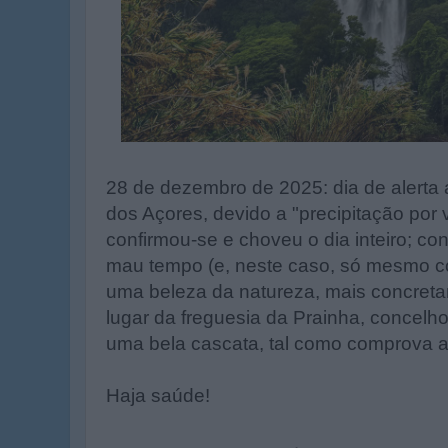
28 de dezembro de 2025: dia de alerta 
dos Açores, devido a "precipitação por v
confirmou-se e choveu o dia inteiro; c
mau tempo (e, neste caso, só mesmo co
uma beleza da natureza, mais concret
lugar da freguesia da Prainha, concel
uma bela cascata, tal como comprova 
Haja saúde!