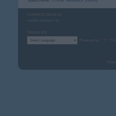
Subscrever:
Enviar feedback (Atom)
CONTACTO DO
BLOG
mail@caisdopico.pt
TRANSLATE
Powered by
Tra
©cais