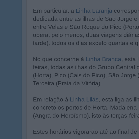
Em particular, a
Linha Laranja
correspon
dedicada entre as ilhas de São Jorge e
entre Velas e São Roque do Pico (Porto
opera, pelo menos, duas viagens diári
tarde), todos os dias exceto quartas e qu
No que concerne à
Linha Branca
, esta
feiras, todas as ilhas do Grupo Central 
(Horta), Pico (Cais do Pico), São Jorge 
Terceira (Praia da Vitória).
Em relação à
Linha Lilás
, esta liga as 
concreto os portos de Horta, Madalena e
(Angra do Heroísmo), isto às terças-fei
Estes horários vigorarão até ao final de