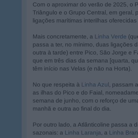
Com o aproximar do verão de 2025, o Pi
Triângulo e o Grupo Central, em geral,
ligações marítimas interilhas oferecidas 
Mais concretamente, a
Linha Verde
(que
passa a ter, no mínimo, duas ligações 
outra à tarde) entre Pico, São Jorge e F
que em três dias da semana [quarta, qu
têm início nas Velas (e não na Horta).
No que respeita à
Linha Azul
, passam a
as ilhas do Pico e do Faial, nomeadame
semana de junho, com o reforço de uma 
manhã e outra ao final do dia.
Por outro lado, a Atlânticoline passa a d
sazonais: a
Linha Laranja
, a
Linha Bra