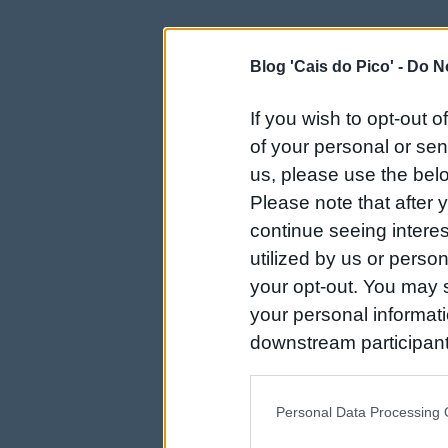
Blog 'Cais do Pico' -
Do No
If you wish to opt-out o
of your personal or sen
us, please use the belo
Please note that after
continue seeing intere
utilized by us or person
your opt-out. You may s
your personal informatio
downstream participant
us to third parties on t
may further disclose it t
Personal Data Processing 