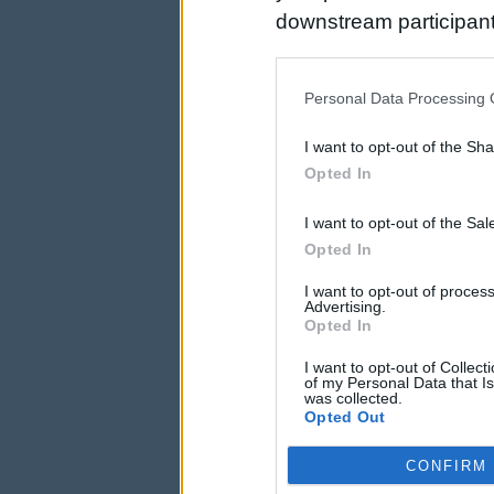
downstream participant
us to third parties on t
may further disclose it t
Personal Data Processing 
I want to opt-out of the Sh
Opted In
I want to opt-out of the Sa
Opted In
I want to opt-out of proce
Advertising.
Opted In
I want to opt-out of Collec
of my Personal Data that Is
was collected.
Opted Out
CONFIRM