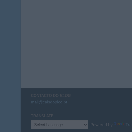
CONTACTO DO
BLOG
mail@caisdopico.pt
TRANSLATE
Powered by
Tra