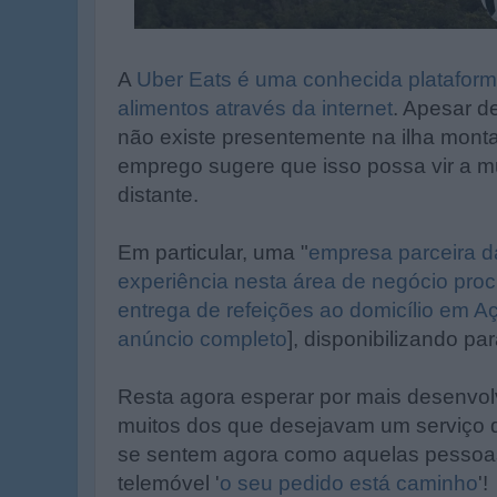
A
Uber Eats é uma conhecida plataform
alimentos através da internet
. Apesar d
não existe presentemente na ilha mont
emprego sugere que isso possa vir a m
distante.
Em particular, uma "
empresa parceira d
experiência nesta área de negócio procu
entrega de refeições ao domicílio em Aç
anúncio completo
], disponibilizando pa
Resta agora esperar por mais desenvol
muitos dos que desejavam um serviço d
se sentem agora como aquelas pessoa
telemóvel '
o seu pedido está caminho
'!