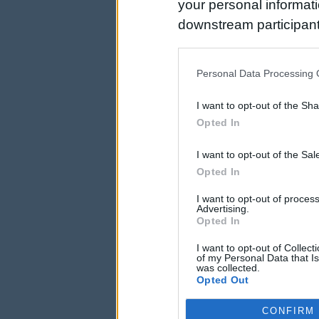
your personal informatio
downstream participant
us to third parties on t
may further disclose it t
Personal Data Processing 
I want to opt-out of the Sh
Opted In
I want to opt-out of the Sa
Opted In
I want to opt-out of proce
Advertising.
Opted In
I want to opt-out of Collec
of my Personal Data that Is
was collected.
Opted Out
CONFIRM