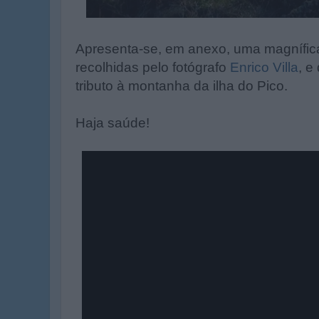
Apresenta-se, em anexo, uma magnífic
recolhidas pelo fotógrafo
Enrico Villa
, e
tributo à montanha da ilha do Pico.
Haja saúde!