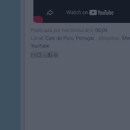
Publicada por
Ivo Sousa
à(s)
00:00
Local:
Cais do Pico, Portugal
Etiquetas:
Mo
YouTube