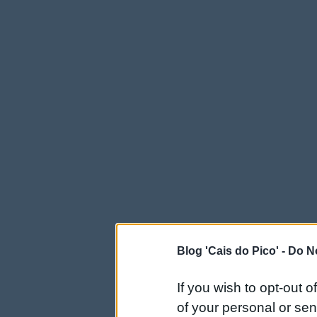
Blog 'Cais do Pico' -
Do No
If you wish to opt-out o
of your personal or sen