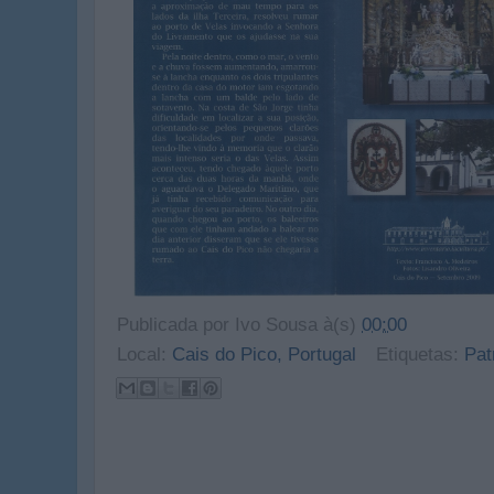
Publicada por
Ivo Sousa
à(s)
00:00
Local:
Cais do Pico, Portugal
Etiquetas:
Pat