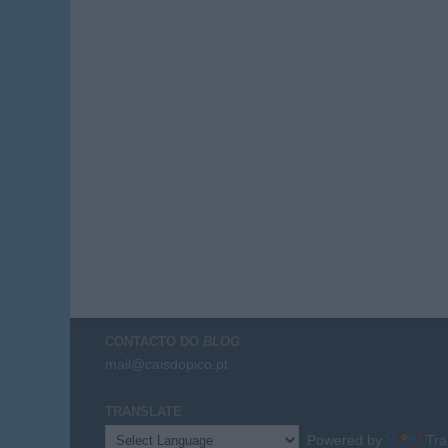
CONTACTO DO
BLOG
mail@caisdopico.pt
TRANSLATE
Powered by
Tra