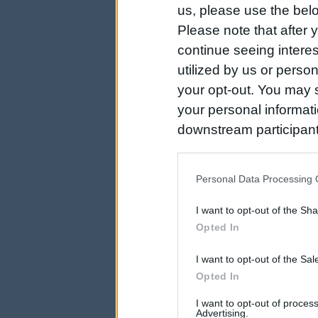
us, please use the belo
Please note that after
continue seeing intere
utilized by us or person
your opt-out. You may s
your personal informatio
downstream participant
us to third parties on t
may further disclose it t
Personal Data Processing 
I want to opt-out of the Sh
Opted In
I want to opt-out of the Sa
Opted In
I want to opt-out of proce
Advertising.