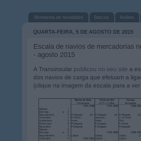
Montanha de novidades
Barcos
Aviões
QUARTA-FEIRA, 5 DE AGOSTO DE 2015
Escala de navios de mercadorias n
- agosto 2015
A Transinsular
publicou no seu
site
a es
dos navios de carga que efetuam a liga
(clique na imagem da escala para a ver