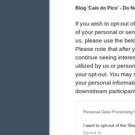
Blog 'Cais do Pico' -
Do No
If you wish to opt-out o
of your personal or sen
us, please use the belo
Please note that after
continue seeing intere
utilized by us or person
your opt-out. You may s
your personal informatio
downstream participant
us to third parties on t
may further disclose it t
Personal Data Processing 
I want to opt-out of the Sh
Opted In