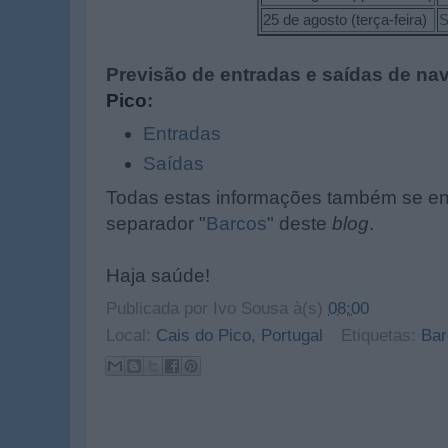
25 de agosto (terça-feira)
S
Previsão de entradas e saídas de nav
Pico
:
Entradas
Saídas
Todas estas informações também se en
separador "
Barcos
" deste
blog
.
Haja saúde!
Publicada por
Ivo Sousa
à(s)
08:00
Local:
Cais do Pico, Portugal
Etiquetas:
Bar