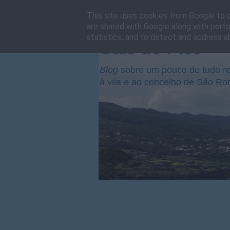
This site uses cookies from Google to de
are shared with Google along with perfo
statistics, and to detect and address a
Cais do Pico
Blog
sobre um pouco de tudo re
à vila e ao concelho de São Ro