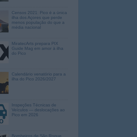
Censos 2021: Pico é a única
ilha dos Açores que perde
menos população do que a
média nacional
MiratecArts prepara PIX
Guide Mag em amor à ilha
do Pico
Calendário venatório para a
ilha do Pico 2026/2027
Inspeções Técnicas de
Veículos — deslocações ao
Pico em 2026
Bombeiros de São Roque