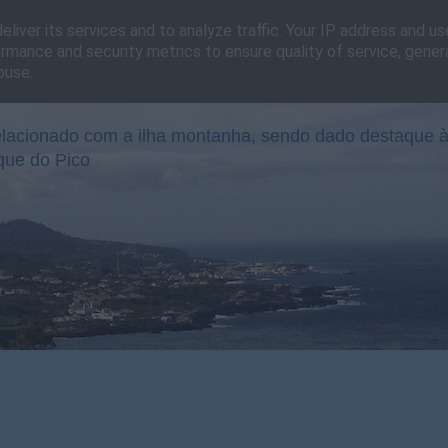
liver its services and to analyze traffic. Your IP address and u
rmance and security metrics to ensure quality of service, gene
buse.
lacionado com a ilha montanha, sendo dado destaque à
que do Pico