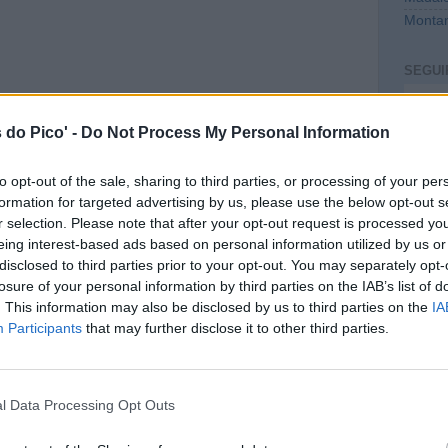
Montan
SEGUI
Intro
 do Pico' -
Do Not Process My Personal Information
to opt-out of the sale, sharing to third parties, or processing of your per
formation for targeted advertising by us, please use the below opt-out s
r selection. Please note that after your opt-out request is processed y
eing interest-based ads based on personal information utilized by us or
disclosed to third parties prior to your opt-out. You may separately opt-
losure of your personal information by third parties on the IAB’s list of
. This information may also be disclosed by us to third parties on the
IA
CONT
Participants
that may further disclose it to other third parties.
mail@c
PREVI
l Data Processing Opt Outs