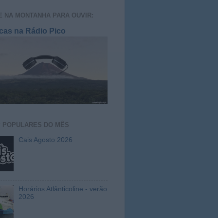
E NA MONTANHA PARA OUVIR:
cas na Rádio Pico
S
POPULARES DO MÊS
Cais Agosto 2026
Horários Atlânticoline - verão
2026