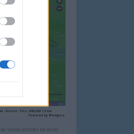
 DE VISUALIZAÇÕES DO
BLOG