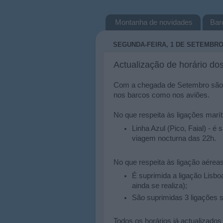
Montanha de novidades
Bar
SEGUNDA-FEIRA, 1 DE SETEMBRO
Actualização de horário do
Com a chegada de Setembro são s
nos barcos como nos aviões.
No que respeita às ligações marít
Linha Azul (Pico, Faial) - 
viagem nocturna das 22h.
No que respeita às ligação aéreas
É suprimida a ligação Lisbo
ainda se realiza);
São suprimidas 3 ligações 
Todos os horários já actualizado