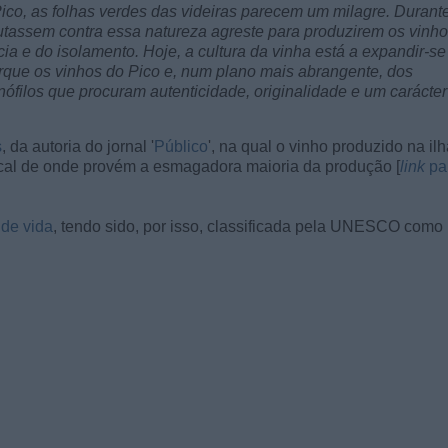
ico, as folhas verdes das videiras parecem um milagre. Durant
 lutassem contra essa natureza agreste para produzirem os vinh
ia e do isolamento. Hoje, a cultura da vinha está a expandir-se
que os vinhos do Pico e, num plano mais abrangente, dos
nófilos que procuram autenticidade, originalidade e um carácter
s
, da autoria do jornal '
Público
', na qual o vinho produzido na il
ocal de onde provém a esmagadora maioria da produção [
link
pa
 de vida
, tendo sido, por isso, classificada pela UNESCO como